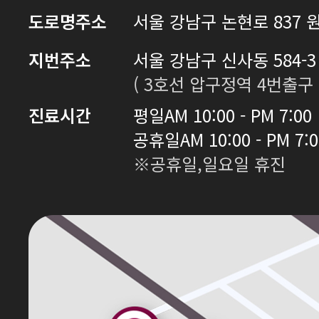
도로명주소
서울 강남구 논현로 837 원
지번주소
서울 강남구 신사동 584-3 
( 3호선 압구정역 4번출구 
진료시간
평일
AM 10:00 - PM 7:00
공휴일
AM 10:00 - PM 7:
※공휴일,일요일 휴진