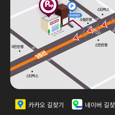
카카오 길찾기
네이버 길