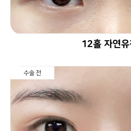
12홀 자연유