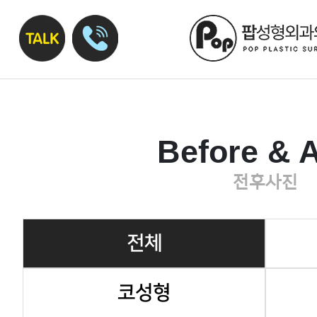
Before & A
전후사진
전체
코성형