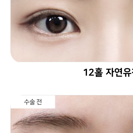
12홀 자연유