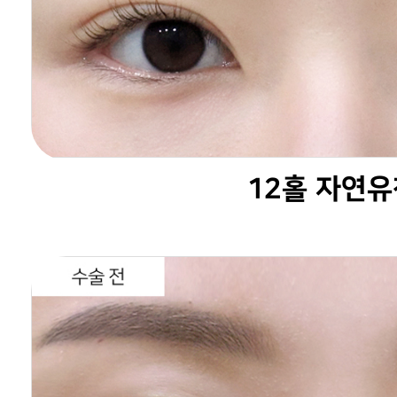
12홀 자연유