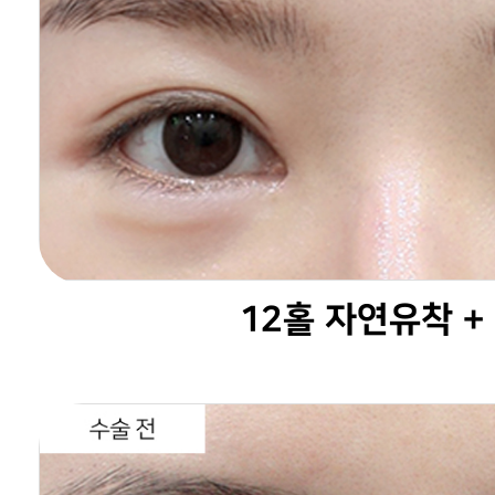
12홀 자연유착 +