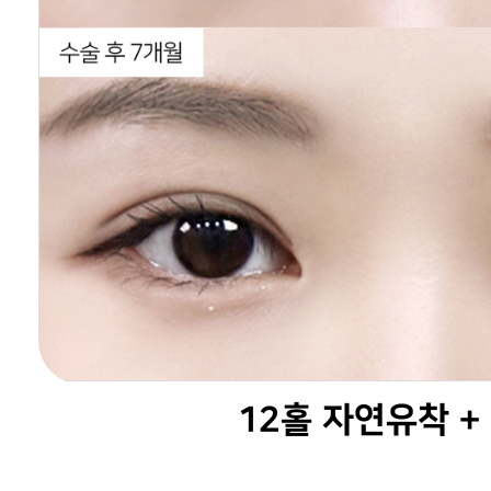
12홀 자연유착 +