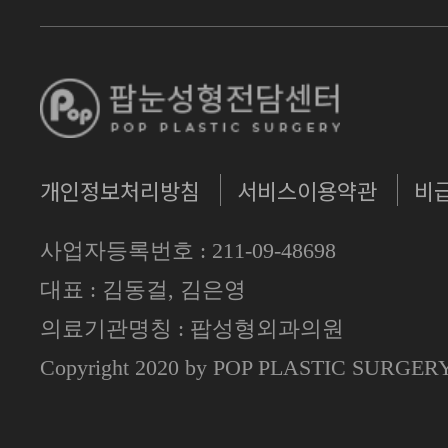
개인정보처리방침
서비스이용약관
비
사업자등록번호 : 211-09-48698
대표 : 김동걸, 김은영
의료기관명칭 : 팝성형외과의원
Copyright 2020 by POP PLASTIC SURGE