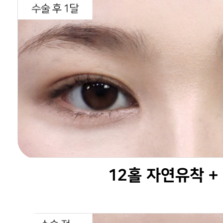
12홀 자연유착 +