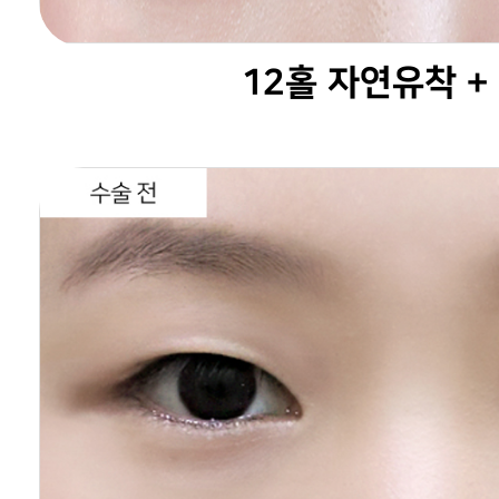
12홀 자연유착 +