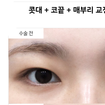
콧대 + 코끝 + 매부리 교