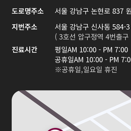
도로명주소
서울 강남구 논현로 837 원
지번주소
서울 강남구 신사동 584-3 
( 3호선 압구정역 4번출구 
진료시간
평일
AM 10:00 - PM 7:00
공휴일
AM 10:00 - PM 7:
※공휴일,일요일 휴진