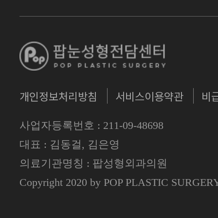
개인정보처리방침
서비스이용약관
비
사업자등록번호 : 211-09-48698
대표 : 김동걸, 김은영
의료기관명칭 : 팝성형외과의원
Copyright 2020 by POP PLASTIC SURGE