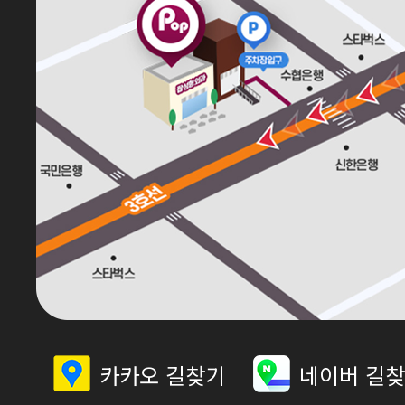
카카오 길찾기
네이버 길