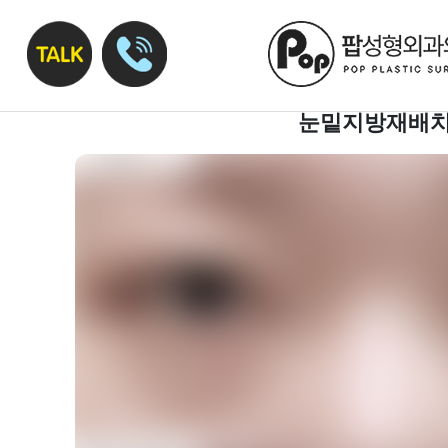
눈밑지방재배