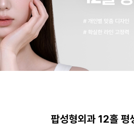
# 개인별 맞춤 디자인
# 확실한 라인 고정력
팝성형외과 12홀 