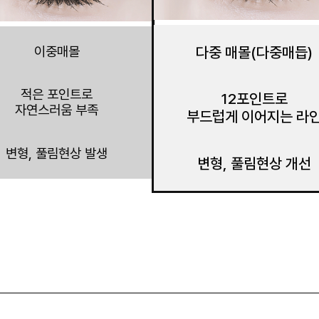
이중매몰
다중 매몰(다중매듭)
적은 포인트로
12포인트로
자연스러움 부족
부드럽게 이어지는 라
변형, 풀림현상 발생
변형, 풀림현상 개선