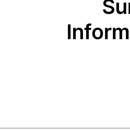
Su
Inform