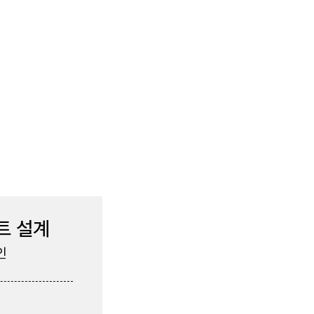
인트 설계
인