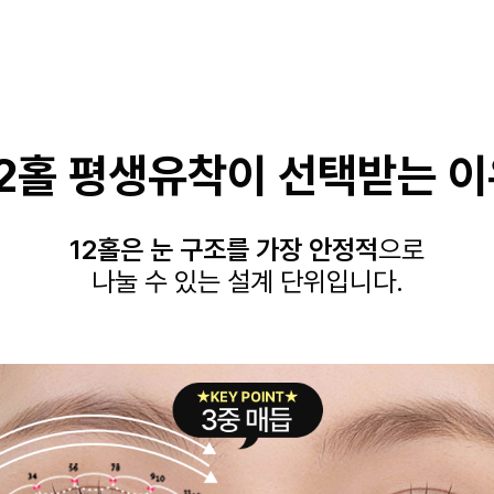
12홀 평생유착이 선택받는 이
12홀은 눈 구조를 가장 안정적
으로
나눌 수 있는 설계 단위입니다.