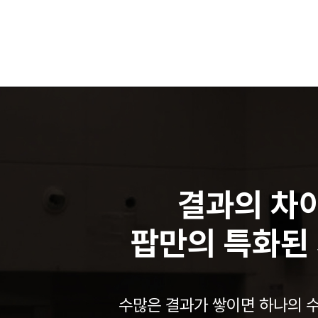
결과의 차
팝만의 특화된
수많은 결과가 쌓이면 하나의 