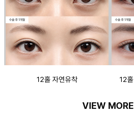
12홀 자연유착
12
VIEW MORE