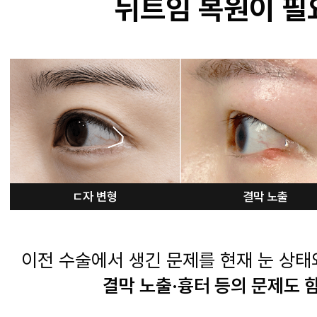
뒤트임 복원이 필
ㄷ자 변형
결막 노출
이전 수술에서 생긴 문제를 현재 눈 상태
결막 노출·흉터 등의 문제도 