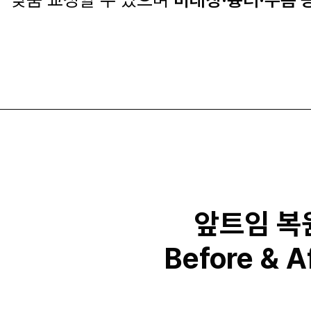
앞트임 복
Before & A