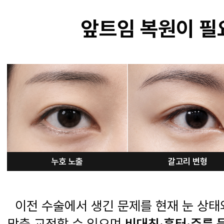
앞트임 복원이 필
누호 노출
갈고리 변형
이전 수술에서 생긴 문제를 현재 눈 상태
맞춤 교정할 수 있으며
비대칭·흉터·주름 