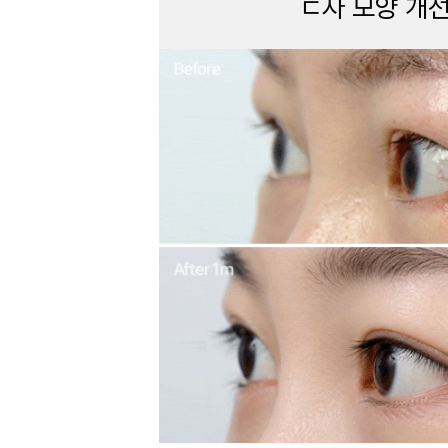
ㄷ자 모양 개