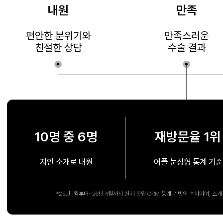
내원
만족
편안한 분위기와
만족스러운
친절한 상담
수술 결과
10명 중 6명
재방문율 1위
지인 소개로 내원
어플 눈성형 통계 기준
*25년 1월부터~26년 4월까지 실제 본원 CRM 통계 기반의 수치이며, 소