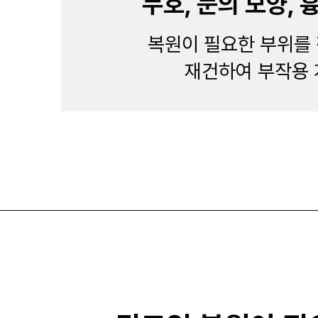
누호, 눈의 모양, 
복원이 필요한 부위를
재건하여 부작용