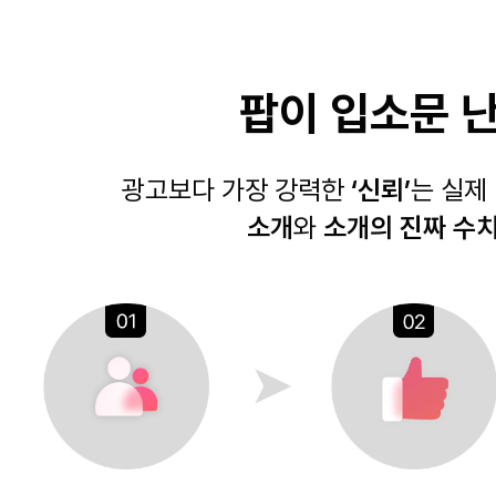
팝이 입소문 난
광고보다 가장 강력한
‘신뢰’
는 실제
소개
와
소개의 진짜 수