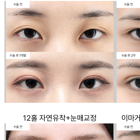
12홀 자연유착+눈매교정
이마거