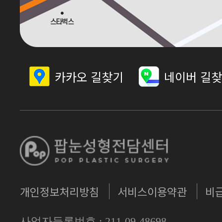
카카오 길찾기
네이버 길
개인정보처리방침
서비스이용약관
비
사업자등록번호 : 211-09-48698