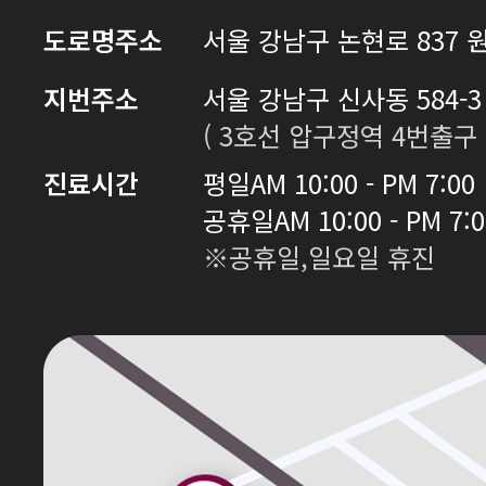
도로명주소
서울 강남구 논현로 837 원
지번주소
서울 강남구 신사동 584-3 
( 3호선 압구정역 4번출구 
진료시간
평일
AM 10:00 - PM 7:00
공휴일
AM 10:00 - PM 7:
※공휴일,일요일 휴진