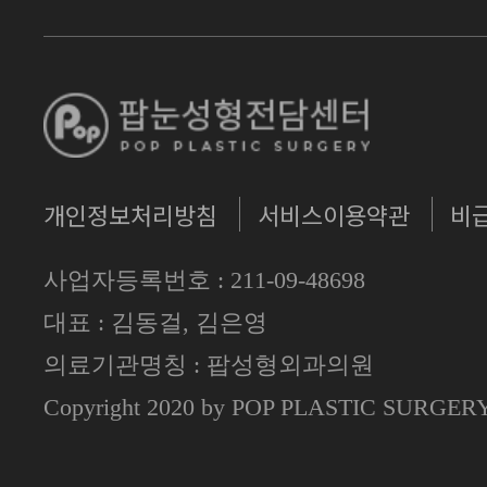
개인정보처리방침
서비스이용약관
비
사업자등록번호 : 211-09-48698
대표 : 김동걸, 김은영
의료기관명칭 : 팝성형외과의원
Copyright 2020 by POP PLASTIC SURGE