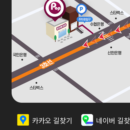
카카오 길찾기
네이버 길