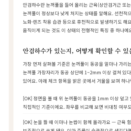
안검하수란 눈꺼풀을 들어 올리는 근육(상안검거근 또는
눈꺼풀이 정상보다 낮게 처지는 상태를 말해요. 선천적
노화·렌즈 착용 습관 등으로 후천적으로 발생하기도 해요.
움직이게 되는 것도 이 상태의 전형적인 특징 중 하나예요
안검하수가 있는지, 어떻게 확인할 수 있
가장 먼저 살펴볼 기준은 눈꺼풀이 동공을 얼마나 가리는
눈꺼풀 가장자리가 동공 상단에 1~2mm 이상 걸쳐 있
있어요. 아래 체크 항목을 밝은 곳에서 거울을 보며 하나
[OK] 정면을 볼 때 위 눈꺼풀이 동공을 1mm 이상 덮
직접적인 기준이에요. 좌우를 비교해 보면 비대칭 여부도 
[OK] 눈을 뜰 때 이마나 눈썹이 함께 올라가요 — 근육
보조적으로 쓰게 돼요. 이마 주름이 습관적으로 생긴다면