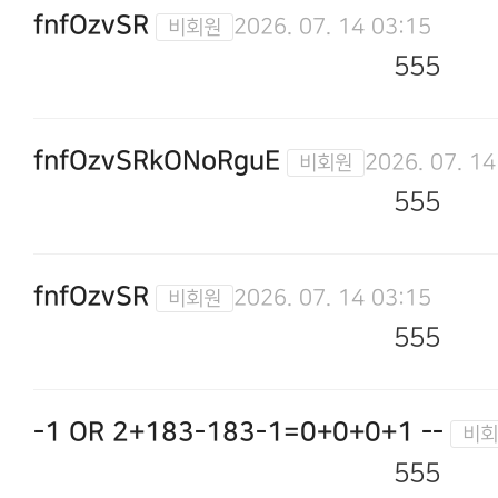
fnfOzvSR
2026. 07. 14 03:15
555
fnfOzvSRkONoRguE
2026. 07. 14
555
fnfOzvSR
2026. 07. 14 03:15
555
-1 OR 2+183-183-1=0+0+0+1 --
555