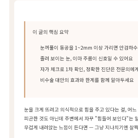
이 글의 핵심 요약
눈꺼풀이 동공을 1~2mm 이상 가리면 안검하수
졸려 보이는 눈, 이마 주름이 신호일 수 있어요
자가 체크로 1차 확인, 정확한 진단은 전문의에
비수술 대안의 효과와 한계를 함께 알아두세요
눈을 크게 뜨려고 의식적으로 힘을 주고 있다는 걸, 어느
피곤한 것도 아닌데 주변에서 자꾸 "힘들어 보인다"는 
무겁게 내려앉는 느낌이 든다면 — 그냥 지나치기엔 살짝