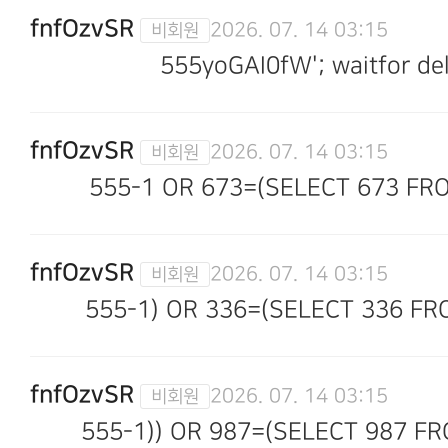
fnfOzvSR
2026. 07. 14 03:15
555yoGAI0fW'; waitfor dela
fnfOzvSR
2026. 07. 14 03:15
555-1 OR 673=(SELECT 673 FRO
fnfOzvSR
2026. 07. 14 03:15
555-1) OR 336=(SELECT 336 FR
fnfOzvSR
2026. 07. 14 03:15
555-1)) OR 987=(SELECT 987 FR