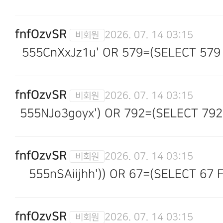
fnfOzvSR
2026. 07. 14 03:15
555CnXxJz1u' OR 579=(SELECT 579
fnfOzvSR
2026. 07. 14 03:15
555NJo3goyx') OR 792=(SELECT 792
fnfOzvSR
2026. 07. 14 03:15
555nSAiijhh')) OR 67=(SELECT 67
fnfOzvSR
2026. 07. 14 03:15