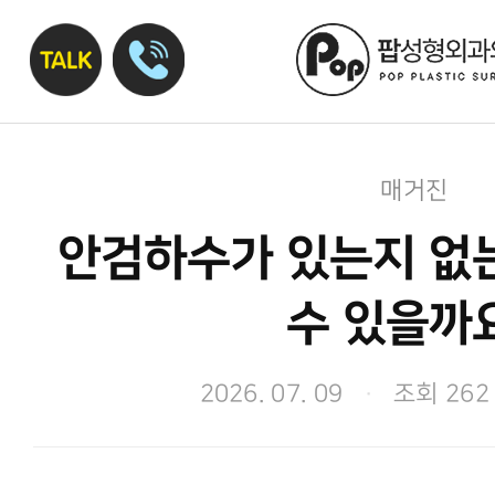
매거진
안검하수가 있는지 없는
수 있을까
2026. 07. 09
·
조회 262