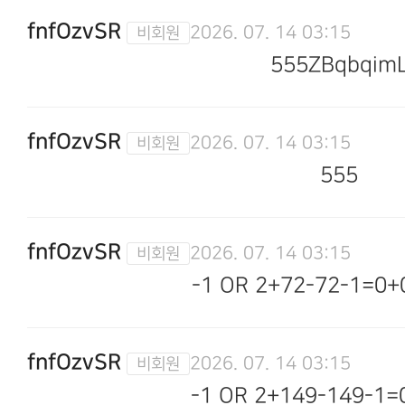
fnfOzvSR
2026. 07. 14 03:15
555ZBqbqim
fnfOzvSR
2026. 07. 14 03:15
555
fnfOzvSR
2026. 07. 14 03:15
-1 OR 2+72-72-1=0+
fnfOzvSR
2026. 07. 14 03:15
-1 OR 2+149-149-1=