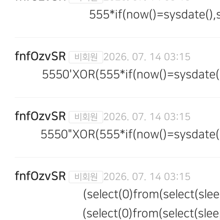
555*if(now()=sysdate(),s
fnfOzvSR
2026. 07. 14 03:15
5550'XOR(555*if(now()=sysdate()
fnfOzvSR
2026. 07. 14 03:15
5550"XOR(555*if(now()=sysdate()
fnfOzvSR
2026. 07. 14 03:15
(select(0)from(select(slee
(select(0)from(select(slee