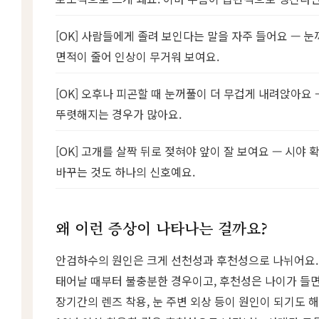
[OK] 사람들에게 졸려 보인다는 말을 자주 들어요 — 
면적이 줄어 인상이 무거워 보여요.
[OK] 오후나 피곤할 때 눈꺼풀이 더 무겁게 내려앉아요
뚜렷해지는 경우가 많아요.
[OK] 고개를 살짝 뒤로 젖혀야 앞이 잘 보여요 — 시야
바꾸는 것도 하나의 신호예요.
왜 이런 증상이 나타나는 걸까요?
안검하수의 원인은 크게 선천성과 후천성으로 나뉘어요
태어날 때부터 불충분한 경우이고, 후천성은 나이가 들
장기간의 렌즈 착용, 눈 주변 외상 등이 원인이 되기도 