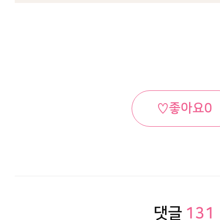
♡
좋아요
0
댓글
131