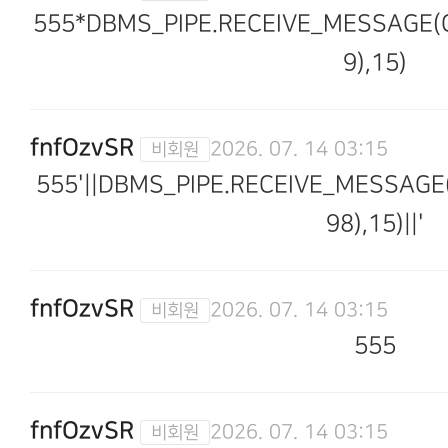
555*DBMS_PIPE.RECEIVE_MESSAGE(CH
9),15)
fnfOzvSR
2026. 07. 14 03:15
555'||DBMS_PIPE.RECEIVE_MESSAGE(
98),15)||'
fnfOzvSR
2026. 07. 14 03:15
555
fnfOzvSR
2026. 07. 14 03:15