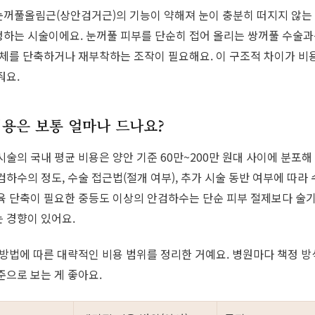
꺼풀올림근(상안검거근)의 기능이 약해져 눈이 충분히 떠지지 않는 
하는 시술이에요. 눈꺼풀 피부를 단순히 접어 올리는 쌍꺼풀 수술
자체를 단축하거나 재부착하는 조작이 필요해요. 이 구조적 차이가 비
줘요.
용은 보통 얼마나 드나요?
시술의 국내 평균 비용은 양안 기준 60만~200만 원대 사이에 분포해
검하수의 정도, 수술 접근법(절개 여부), 추가 시술 동반 여부에 따라
육 단축이 필요한 중등도 이상의 안검하수는 단순 피부 절제보다 술
 경향이 있어요.
 방법에 따른 대략적인 비용 범위를 정리한 거예요. 병원마다 책정 
준으로 보는 게 좋아요.