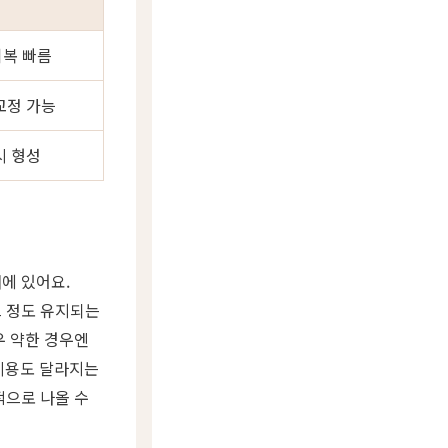
회복 빠름
교정 가능
시 형성
에 있어요.
느 정도 유지되는
우 약한 경우엔
 비용도 달라지는
적으로 나올 수