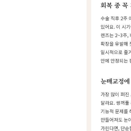
회복 중 꼭
수술 직후 2주
있어요. 이 시
렌즈는 2~3주
확장을 유발해 붓
일시적으로 줄거
안에 안정되는 
눈매교정에 
가장 많이 퍼진
달라요. 쌍꺼풀
기능적 문제를 
만들어져도 눈이
가린다면, 단순