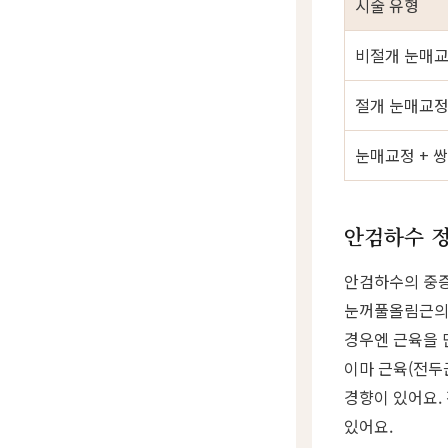
시술 유형
비절개 눈매
절개 눈매교정
눈매교정 + 
안검하수 정
안검하수의 중증
눈꺼풀올림근의 
경우엔 근육을 
이마 근육(전두
경향이 있어요.
있어요.