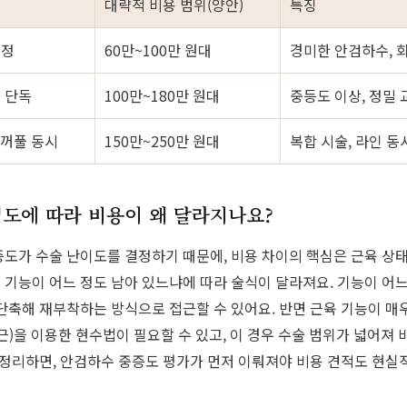
대략적 비용 범위(양안)
특징
교정
60만~100만 원대
경미한 안검하수, 
 단독
100만~180만 원대
중등도 이상, 정밀 
쌍꺼풀 동시
150만~250만 원대
복합 시술, 라인 동
도에 따라 비용이 왜 달라지나요?
도가 수술 난이도를 결정하기 때문에, 비용 차이의 핵심은 근육 상태
기능이 어느 정도 남아 있느냐에 따라 술식이 달라져요. 기능이 어
단축해 재부착하는 방식으로 접근할 수 있어요. 반면 근육 기능이 매
근)을 이용한 현수법이 필요할 수 있고, 이 경우 수술 범위가 넓어져
 정리하면, 안검하수 중증도 평가가 먼저 이뤄져야 비용 견적도 현실