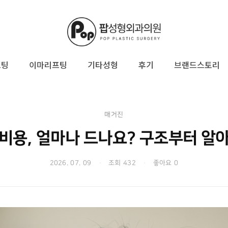
프팅
이마리프팅
기타성형
후기
브랜드스토리
매거진
비용, 얼마나 드나요? 구조부터 알
2026. 07. 09
·
조회 432
·
좋아요 0