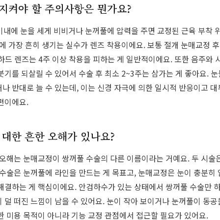
 지켜야 할 주의사항은 뭔가요?
 이내에 눈을 세게 비비거나 눈꺼풀에 압력을 주면 교정된 근육 부착 
기에 가장 흔히 생기는 실수가 렌즈 착용이에요. 보통 절개 눈매교정 
, 하드 렌즈는 4주 이상 착용을 피하는 게 일반적이에요. 또한 음주와
기를 되살릴 수 있어서 수술 후 최소 2~3주는 삼가는 게 좋아요. 
나 반대로 늘 수 있는데, 이는 신경 자극에 의한 일시적 반응이고 대
편이에요.
대한 흔한 오해가 있나요?
 오해는 눈매교정이 쌍꺼풀 수술의 다른 이름이라는 거예요. 두 시술
 수술은 눈꺼풀에 라인을 만드는 게 목표고, 눈매교정은 눈이 충분히
해결하는 게 핵심이에요. 안검하수가 있는 상태에서 쌍꺼풀 수술만 
 덜 떠진 느낌이 남을 수 있어요. 눈이 작아 보이거나 눈꺼풀이 동공
한 미용 목적이 아니라 기능 교정 관점에서 접근할 필요가 있어요.