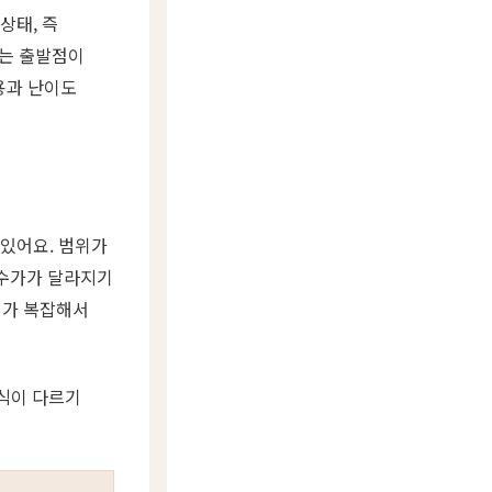
상태, 즉
과는 출발점이
용과 난이도
 있어요. 범위가
 수가가 달라지기
기가 복잡해서
방식이 다르기