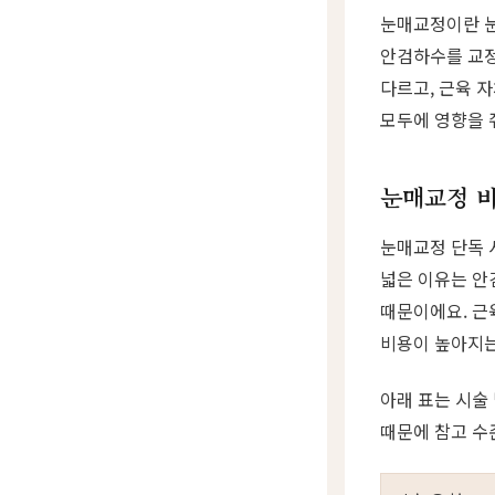
눈매교정이란 눈
안검하수를 교정
다르고, 근육 
모두에 영향을 
눈매교정 비
눈매교정 단독 
넓은 이유는 안
때문이에요. 근
비용이 높아지는
아래 표는 시술
때문에 참고 수