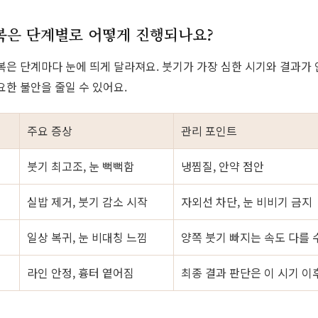
복은 단계별로 어떻게 진행되나요?
복은 단계마다 눈에 띄게 달라져요. 붓기가 가장 심한 시기와 결과가
요한 불안을 줄일 수 있어요.
주요 증상
관리 포인트
일
붓기 최고조, 눈 뻑뻑함
냉찜질, 안약 점안
실밥 제거, 붓기 감소 시작
자외선 차단, 눈 비비기 금지
일상 복귀, 눈 비대칭 느낌
양쪽 붓기 빠지는 속도 다를 
라인 안정, 흉터 옅어짐
최종 결과 판단은 이 시기 이