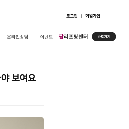
로그인
회원가입
팝
리프팅센터
온라인상담
이벤트
바로가기
아야 보여요