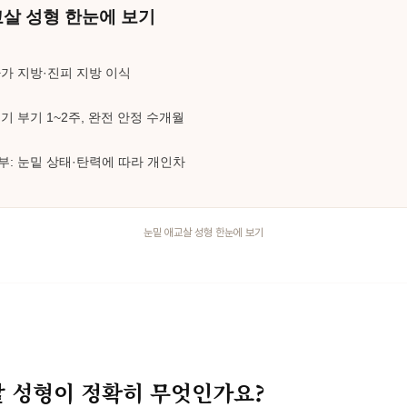
눈밑 애교살 성형 한눈에 보기
살 성형이 정확히 무엇인가요?