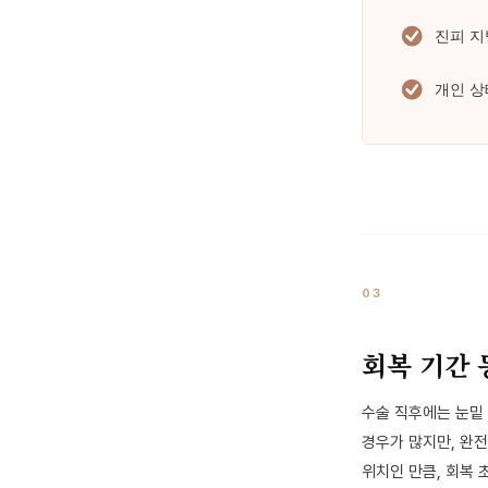
03
회복 기간 
수술 직후에는 눈밑 
경우가 많지만, 완
위치인 만큼, 회복 