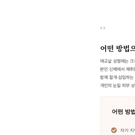
02
어떤 방법
애교살 성형에는 크게
본인 신체에서 채취
함께 절개·삽입하는 
개인의 눈밑 피부 상