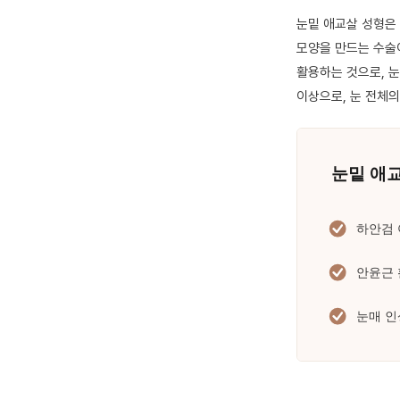
눈밑 애교살 성형은
모양을 만드는 수술이
활용하는 것으로, 눈
이상으로, 눈 전체의