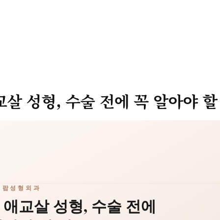
교살 성형, 수술 전에 꼭 알아야 할