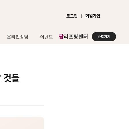
로그인
회원가입
팝
리프팅센터
온라인상담
이벤트
바로가기
할 것들