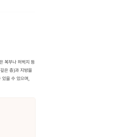
식은 복부나 허벅지 등
깊은 층)과 지방을
 있을 수 있으며,