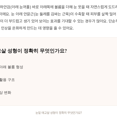
 하안검(아래 눈꺼풀) 바로 아래쪽에 볼륨을 더해 눈 웃을 때 자연스럽게 도드
에요. 눈 아래 안윤근(눈 둘레를 감싸는 근육)이 수축할 때 피부를 살짝 밀어
이 더 부드럽고 생기 있어 보이는 효과를 기대할 수 있는 경우가 많아요. 단순
 인상을 온화하게 만드는 데 영향을 줄 수 있어요.
눈밑 애교살 성형이 정확히 무엇인가요?