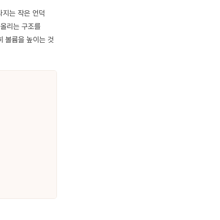
라지는 작은 언덕
 올리는 구조를
히 볼륨을 높이는 것