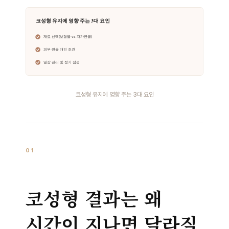
코성형 유지에 영향 주는 3대 요인
01
코성형 결과는 왜
시간이 지나면 달라질