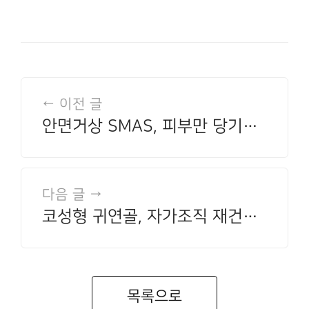
← 이전 글
안면거상 SMAS, 피부만 당기는
수술과 무엇이 다른가요?
다음 글 →
코성형 귀연골, 자가조직 재건에
어떻게 쓰이나요?
목록으로