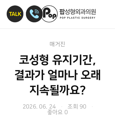
매거진
코성형 유지기간,
결과가 얼마나 오래
지속될까요?
2026. 06. 24
·
조회 90
·
좋아요 0