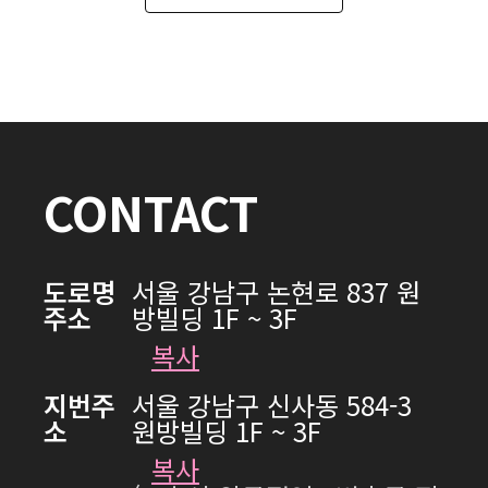
CONTACT
도로명
서울 강남구 논현로 837 원
주소
방빌딩 1F ~ 3F
복사
지번주
서울 강남구 신사동 584-3
소
원방빌딩 1F ~ 3F
복사