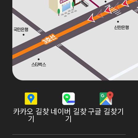
카카오 길찾
네이버 길찾
구글 길찾기
기
기