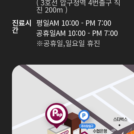
( 3호선 압구정역 4번출구 직
진 200m )
진료시
평일
AM 10:00 - PM 7:00
간
공휴일
AM 10:00 - PM 7:00
※공휴일,일요일 휴진