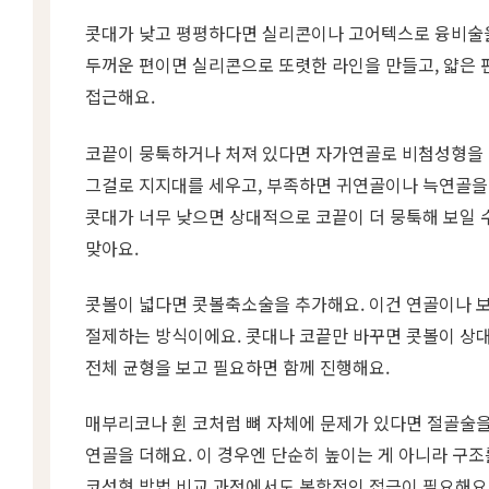
콧대가 낮고 평평하다면 실리콘이나 고어텍스로 융비술을
두꺼운 편이면 실리콘으로 또렷한 라인을 만들고, 얇은
접근해요.
코끝이 뭉툭하거나 처져 있다면 자가연골로 비첨성형을
그걸로 지지대를 세우고, 부족하면 귀연골이나 늑연골을 
콧대가 너무 낮으면 상대적으로 코끝이 더 뭉툭해 보일 수
맞아요.
콧볼이 넓다면 콧볼축소술을 추가해요. 이건 연골이나 
절제하는 방식이에요. 콧대나 코끝만 바꾸면 콧볼이 상대
전체 균형을 보고 필요하면 함께 진행해요.
매부리코나 휜 코처럼 뼈 자체에 문제가 있다면 절골술을
연골을 더해요. 이 경우엔 단순히 높이는 게 아니라 구
코성형 방법 비교 과정에서도 복합적인 접근이 필요해요