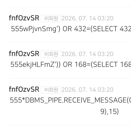
fnfOzvSR
2026. 07. 14 03:20
555wPjvnSmg') OR 432=(SELECT 432
fnfOzvSR
2026. 07. 14 03:20
555ekjHLFmZ')) OR 168=(SELECT 16
fnfOzvSR
2026. 07. 14 03:20
555*DBMS_PIPE.RECEIVE_MESSAGE(CH
9),15)