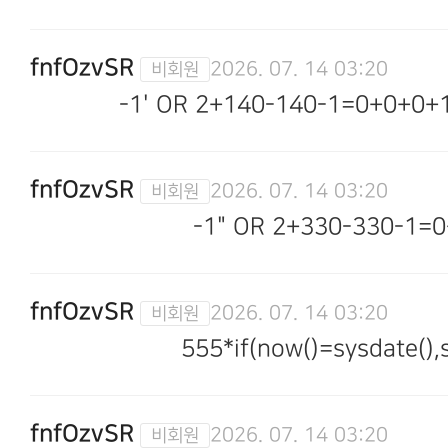
fnfOzvSR
2026. 07. 14 03:20
-1' OR 2+140-140-1=0+0+0+1
fnfOzvSR
2026. 07. 14 03:20
-1" OR 2+330-330-1=0
fnfOzvSR
2026. 07. 14 03:20
555*if(now()=sysdate(),s
fnfOzvSR
2026. 07. 14 03:20