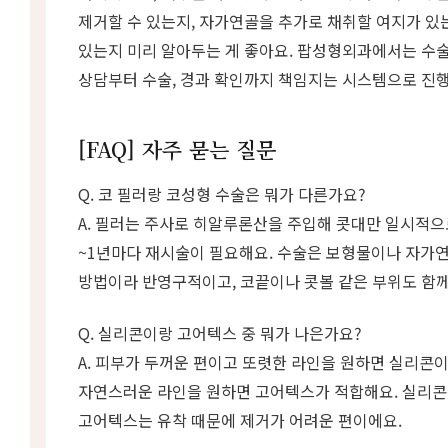
제거할 수 있는지, 자가연골을 추가로 채취할 여지가 있는
있는지 미리 알아두는 게 좋아요. 팝성형외과에서는 수
상담부터 수술, 경과 확인까지 책임지는 시스템으로 진행
[FAQ] 자주 묻는 질문
Q. 코 필러랑 코성형 수술은 뭐가 다른가요?
A. 필러는 주사로 히알루론산을 주입해 콧대만 일시적으
~1년마다 재시술이 필요해요. 수술은 보형물이나 자가
방법이라 반영구적이고, 코끝이나 콧볼 같은 부위도 함께
Q. 실리콘이랑 고어텍스 중 뭐가 나은가요?
A. 피부가 두꺼운 편이고 또렷한 라인을 원하면 실리콘이
자연스러운 라인을 원하면 고어텍스가 적합해요. 실리콘
고어텍스는 유착 때문에 제거가 어려운 편이에요.