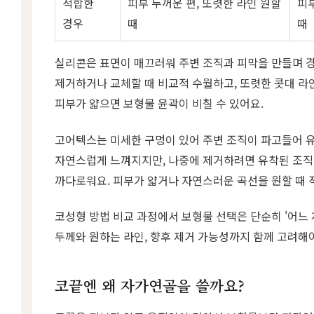
적합한
피부 두꺼운 편, 또렷한 라인 원할
피부
경우
때
때
실리콘은 표면이 매끄러워 주변 조직과 피막을 만들며 
제거하거나 교체할 때 비교적 수월하고, 또렷한 콧대 라
피부가 얇으면 보형물 윤곽이 비칠 수 있어요.
고어텍스는 미세한 구멍이 있어 주변 조직이 파고들어 
자연스럽게 느껴지지만, 나중에 제거하려면 유착된 조직
까다로워요. 피부가 얇거나 자연스러운 곡선을 원할 때 
코성형 방법 비교 과정에서 보형물 선택은 단순히 '어느 게
두께와 원하는 라인, 향후 제거 가능성까지 함께 고려해
코끝엔 왜 자가연골을 쓸까요?