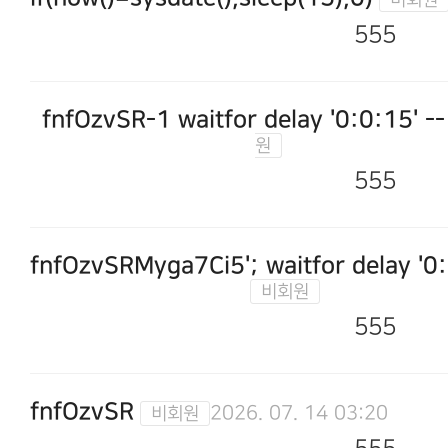
555
fnfOzvSR-1 waitfor delay '0:0:15' --
555
fnfOzvSRMyga7Ci5'; waitfor delay '0:
555
fnfOzvSR
2026. 07. 14 03:20