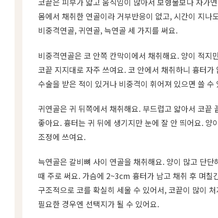
코끝은 피부가 얇고 움직임이 많아서 보형물보다 자가연
몸에서 채취한 연골이라 거부반응이 없고, 시간이 지나도
비중격연골, 귀연골, 늑연골 세 가지를 써요.
비중격연골은 코 안쪽 칸막이에서 채취해요. 양이 적지
코끝 지지대로 자주 쓰여요. 코 안에서 채취하니 흉터가 
수술을 받은 적이 있거나 비중격이 휘어져 있으면 쓸 수 
귀연골은 귀 뒤쪽에서 채취해요. 부드럽고 얇아서 코끝
좋아요. 흉터는 귀 뒤에 생기지만 눈에 잘 안 띄어요. 양
조정에 쓰여요.
늑연골은 갈비뼈 사이 연골을 채취해요. 양이 많고 단단
때 주로 써요. 가슴에 2~3cm 흉터가 남고 채취 후 며칠
구조적으로 코를 확실히 세울 수 있어서, 코끝이 많이 
필요한 경우엔 선택지가 될 수 있어요.