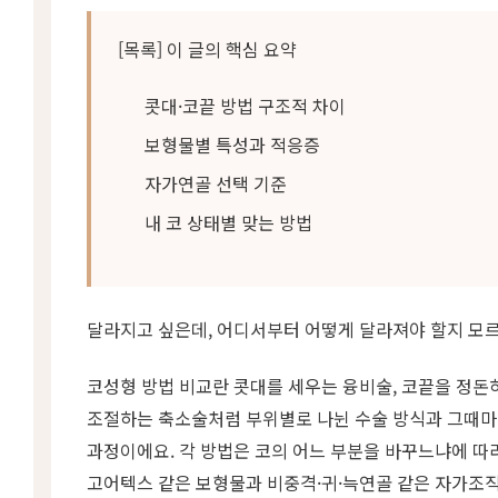
[목록] 이 글의 핵심 요약
콧대·코끝 방법 구조적 차이
보형물별 특성과 적응증
자가연골 선택 기준
내 코 상태별 맞는 방법
달라지고 싶은데, 어디서부터 어떻게 달라져야 할지 모
코성형 방법 비교란 콧대를 세우는 융비술, 코끝을 정돈
조절하는 축소술처럼 부위별로 나뉜 수술 방식과 그때마
과정이에요. 각 방법은 코의 어느 부분을 바꾸느냐에 따라
고어텍스 같은 보형물과 비중격·귀·늑연골 같은 자가조직