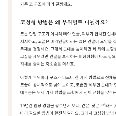
기존 코 구조에 따라 결정돼요.
코성형 방법은 왜 부위별로 나뉠까요?
코는 단일 구조가 아니라 뼈와 연골, 피부가 겹쳐진 입체
지지하고, 코끝은 비익연골이라는 얇은 연골이 모양을 잡
두께를 결정해요. 그래서 콧대를 높이려면 뼈 위에 보형
코끝을 세우려면 연골을 보강하는 비첨성형이 따로 필요
자체를 줄이는 축소술을 더하죠.
이렇게 부위마다 구조가 다르니 한 가지 방법으로 전체를
코끝이 상대적으로 낮아 보이고, 코끝만 세우면 콧대가 
대부분은 두세 가지 방법을 조합해서 전체 균형을 맞추는
19년간 임상 경험을 쌓으면서 보니, 같은 '낮은 코'라도
따라 필요한 방법이 완전히 달라요. 그래서 코성형 방법