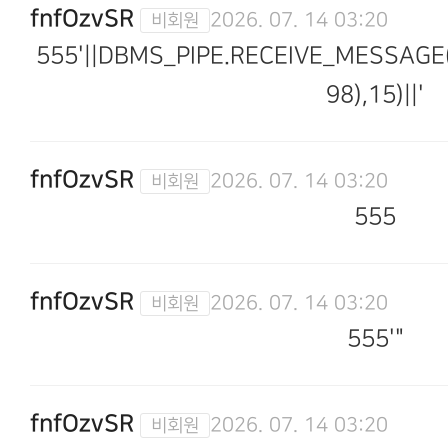
fnfOzvSR
2026. 07. 14 03:20
555'||DBMS_PIPE.RECEIVE_MESSAGE(
98),15)||'
fnfOzvSR
2026. 07. 14 03:20
555
fnfOzvSR
2026. 07. 14 03:20
555'"
fnfOzvSR
2026. 07. 14 03:20