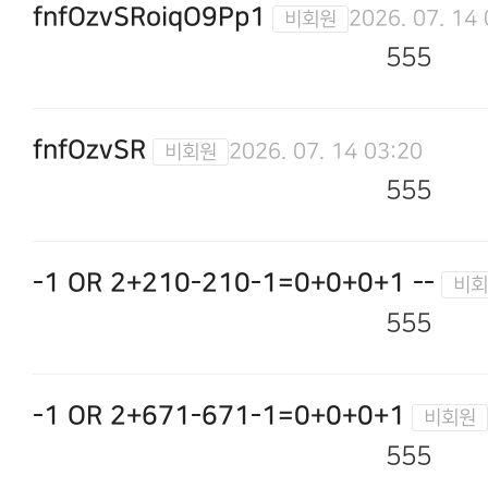
fnfOzvSRoiqO9Pp1
2026. 07. 14
555
fnfOzvSR
2026. 07. 14 03:20
555
-1 OR 2+210-210-1=0+0+0+1 --
555
-1 OR 2+671-671-1=0+0+0+1
555