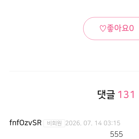
♡
좋아요
0
댓글
131
fnfOzvSR
2026. 07. 14 03:15
555