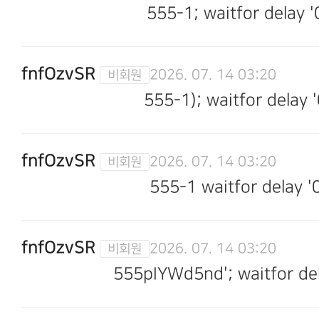
555-1; waitfor delay '
fnfOzvSR
2026. 07. 14 03:20
555-1); waitfor delay '
fnfOzvSR
2026. 07. 14 03:20
555-1 waitfor delay '0
fnfOzvSR
2026. 07. 14 03:20
555pIYWd5nd'; waitfor dela