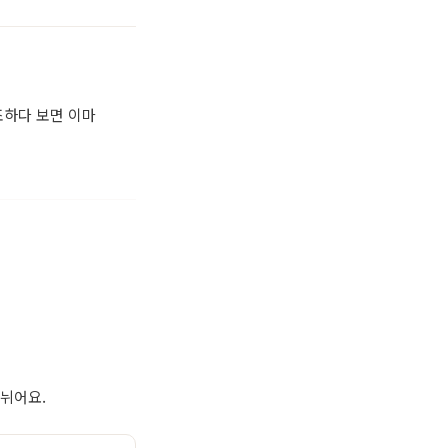
조하다 보면 이마
나뉘어요.