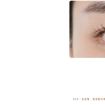
EYE · 눈성형 · 팝성형외