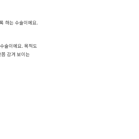
록 하는 수술이에요.
 수술이에요. 목적도
반쯤 감겨 보이는