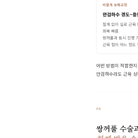
비절개 눈매교정
안검하수 경도~중
절개 없이 실로 근육
회복 빠름
쌍꺼풀과 동시 진행 
근육 힘이 어느 정도
어떤 방법이 적합한지는
안검하수라도 근육 상
04
쌍꺼풀 수술