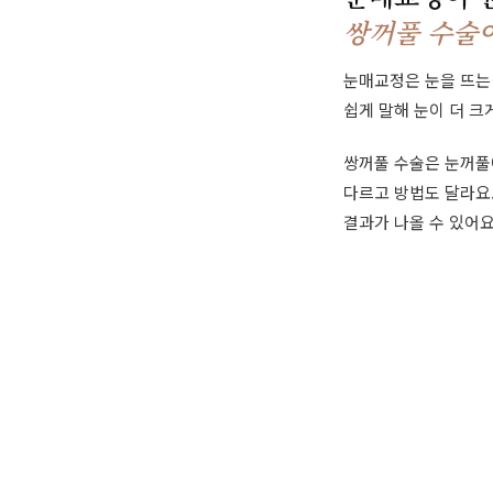
쌍꺼풀 수술이
눈매교정은 눈을 뜨는
쉽게 말해 눈이 더 크
쌍꺼풀 수술은 눈꺼풀
다르고 방법도 달라요.
결과가 나올 수 있어요