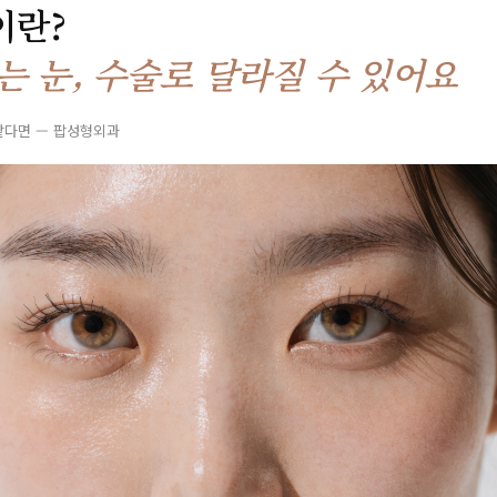
이란?
는 눈, 수술로 달라질 수 있어요
 같다면 — 팝성형외과