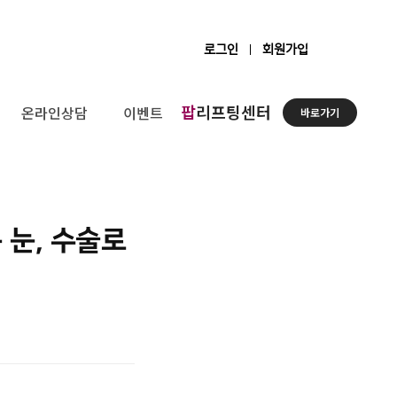
로그인
회원가입
팝
리프팅센터
온라인상담
이벤트
바로가기
 눈, 수술로