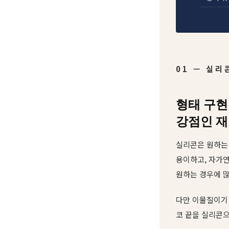
01 — 실리
형태 구
강점인 
실리콘은 원하는 
용이하고, 자가연
원하는 경우에 많
다만 이물질이기 
코 끝을 실리콘으