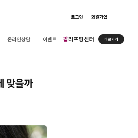
로그인
회원가입
팝
리프팅센터
온라인상담
이벤트
바로가기
게 맞을까