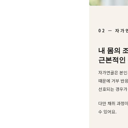
02 — 자가
내 몸의 
근본적인
자가연골은 본인
때문에 거부 반응
선호되는 경우가
다만 채취 과정이
수 있어요.