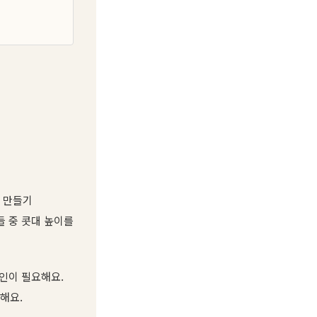
 만들기
들 중 콧대 높이를
확인이 필요해요.
해요.