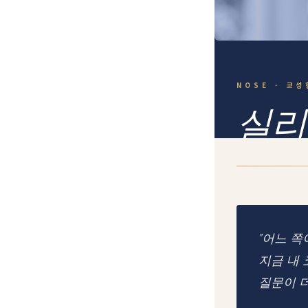
NOSE · 코성
실리
무엇
재료 선택의 기준
"어느 쪽
지금 내 
질문이 더