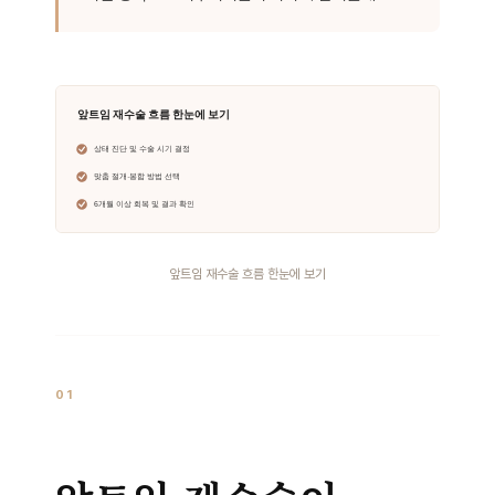
앞트임 재수술 흐름 한눈에 보기
01