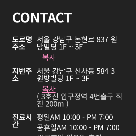
CONTACT
도로명
서울 강남구 논현로 837 원
주소
방빌딩 1F ~ 3F
복사
지번주
서울 강남구 신사동 584-3
소
원방빌딩 1F ~ 3F
복사
( 3호선 압구정역 4번출구 직
진 200m )
진료시
평일
AM 10:00 - PM 7:00
간
공휴일
AM 10:00 - PM 7:00