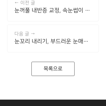
← 이전 글
눈꺼풀 내반증 교정, 속눈썹이 눈
을 찌른다면 알아야 할 것들
다음 글 →
눈꼬리 내리기, 부드러운 눈매를
원할 때 고려할 수 있는 방법
목록으로