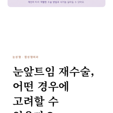
눈성형 · 팝성형외과
눈앞트임 재수술,
어떤 경우에
고려할 수