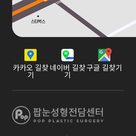
카카오 길찾
네이버 길찾
구글 길찾기
기
기