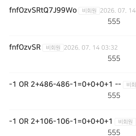
fnfOzvSRtQ7J99Wo
2026. 07. 14
555
fnfOzvSR
2026. 07. 14 03:32
555
-1 OR 2+486-486-1=0+0+0+1 --
555
-1 OR 2+106-106-1=0+0+0+1
555