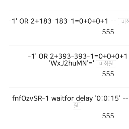
-1' OR 2+183-183-1=0+0+0+1 --
555
-1' OR 2+393-393-1=0+0+0+1
'WxJ2huMN'='
555
fnfOzvSR-1 waitfor delay '0:0:15' --
555