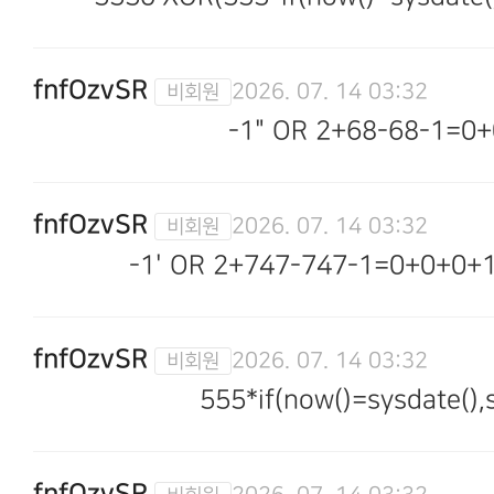
fnfOzvSR
2026. 07. 14 03:32
-1" OR 2+68-68-1=0+
fnfOzvSR
2026. 07. 14 03:32
-1' OR 2+747-747-1=0+0+0+1
fnfOzvSR
2026. 07. 14 03:32
555*if(now()=sysdate(),s
fnfOzvSR