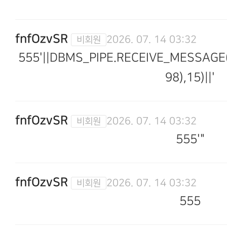
fnfOzvSR
2026. 07. 14 03:32
555'||DBMS_PIPE.RECEIVE_MESSAGE(
98),15)||'
fnfOzvSR
2026. 07. 14 03:32
555'"
fnfOzvSR
2026. 07. 14 03:32
555