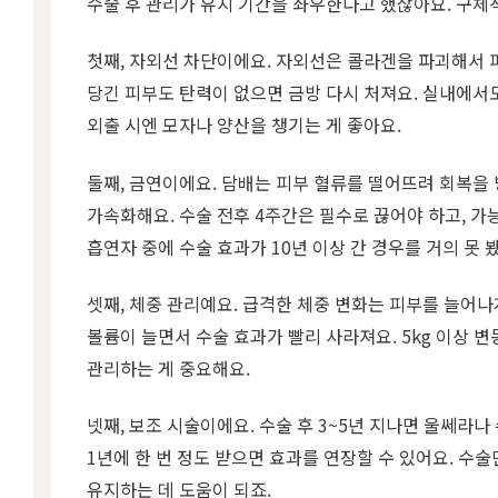
수술 후 관리가 유지 기간을 좌우한다고 했잖아요. 구체
첫째, 자외선 차단이에요. 자외선은 콜라겐을 파괴해서 
당긴 피부도 탄력이 없으면 금방 다시 처져요. 실내에서도 
외출 시엔 모자나 양산을 챙기는 게 좋아요.
둘째, 금연이에요. 담배는 피부 혈류를 떨어뜨려 회복을
가속화해요. 수술 전후 4주간은 필수로 끊어야 하고, 가
흡연자 중에 수술 효과가 10년 이상 간 경우를 거의 못 
셋째, 체중 관리예요. 급격한 체중 변화는 피부를 늘어나
볼륨이 늘면서 수술 효과가 빨리 사라져요. 5kg 이상 
관리하는 게 중요해요.
넷째, 보조 시술이에요. 수술 후 3~5년 지나면 울쎄라
1년에 한 번 정도 받으면 효과를 연장할 수 있어요. 수
유지하는 데 도움이 되죠.