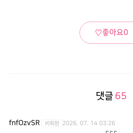
♡
좋아요
0
댓글
65
fnfOzvSR
2026. 07. 14 03:26