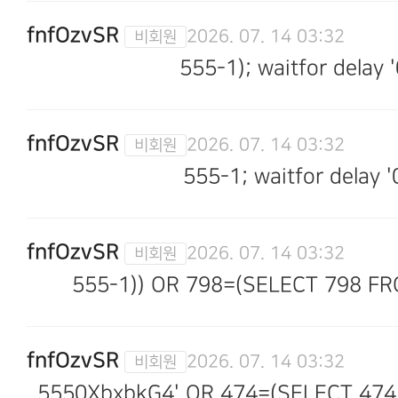
fnfOzvSR
2026. 07. 14 03:32
555-1); waitfor delay '
fnfOzvSR
2026. 07. 14 03:32
555-1; waitfor delay '
fnfOzvSR
2026. 07. 14 03:32
555-1)) OR 798=(SELECT 798 FR
fnfOzvSR
2026. 07. 14 03:32
5550XbxbkG4' OR 474=(SELECT 474