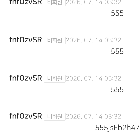
fnfOzvSR
2026. 07. 14 03:32
555
fnfOzvSR
2026. 07. 14 03:32
555
fnfOzvSR
2026. 07. 14 03:32
555
fnfOzvSR
2026. 07. 14 03:32
555jsFb2h47