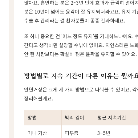
많아요. 흡연하는 분은 2~3년 만에 효과가 급격히 떨어
분은 10년이 넘어도 윤곽이 잘 유지되더라고요. 유지 
수술 후 관리라는 걸 환자분들이 종종 간과하세요.
또 하나 중요한 건 '어느 정도 유지'를 기대하느냐예요. 
간다고 생각하면 실망할 수밖에 없어요. 자연스러운 노화
안 한 사람보다는 확실히 젊은 윤곽을 유지할 수 있어요.
방법별로 지속 기간이 다른 이유는 뭘까요
안면거상은 크게 세 가지 방법으로 나눠볼 수 있어요. 
정리해볼게요.
방법
박리 깊이
평균 지속기간
미니 거상
피부층
3~5년