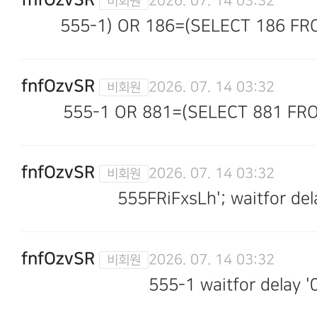
2026. 07. 14 03:32
555-1) OR 186=(SELECT 186 FR
fnfOzvSR
2026. 07. 14 03:32
555-1 OR 881=(SELECT 881 FRO
fnfOzvSR
2026. 07. 14 03:32
555FRiFxsLh'; waitfor dela
fnfOzvSR
2026. 07. 14 03:32
555-1 waitfor delay '0