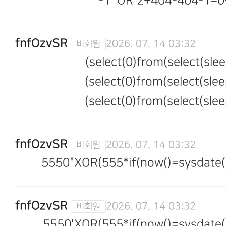
-1' OR 2+404-404-1=0
fnfOzvSR
2026. 07. 14 03:32
(select(0)from(select(slee
(select(0)from(select(slee
(select(0)from(select(slee
fnfOzvSR
2026. 07. 14 03:32
5550"XOR(555*if(now()=sysdate()
fnfOzvSR
2026. 07. 14 03:32
5550'XOR(555*if(now()=sysdate()