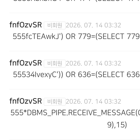
fnfOzvSR
2026. 07. 14 03:32
555fcTEAwkJ') OR 779=(SELECT 779
fnfOzvSR
2026. 07. 14 03:32
55534IvexyC')) OR 636=(SELECT 63
fnfOzvSR
2026. 07. 14 03:32
555*DBMS_PIPE.RECEIVE_MESSAGE(CH
9),15)