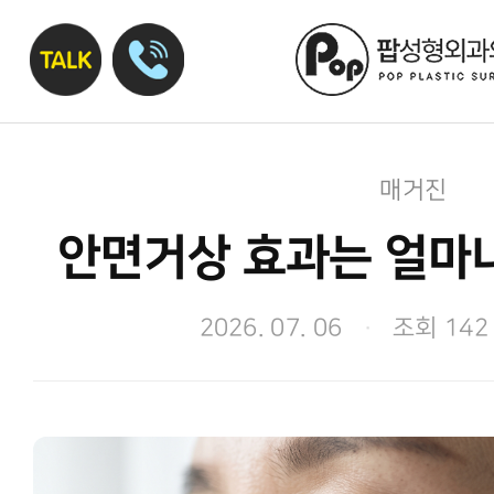
매거진
안면거상 효과는 얼마
2026. 07. 06
·
조회 142