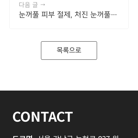
다음 글 →
눈꺼풀 피부 절제, 처진 눈꺼풀과
어떻게 다를까요
목록으로
CONTACT