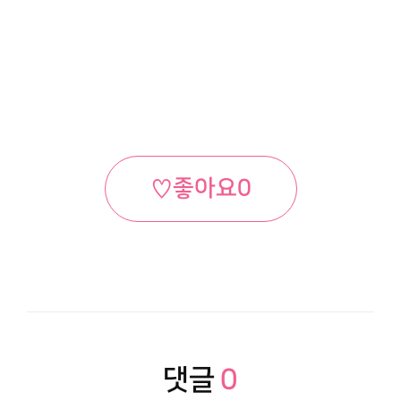
♡
좋아요
0
댓글
0