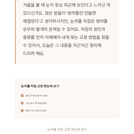
거울을 볼 때 눈이 항상 피곤해 보인다고 느끼신 적
있으신가요. 많은 분들이 '쌍꺼풀만 만들면
해결된다'고 생각하시지만, 눈꺼풀 처짐은 쌍꺼풀
유무와 별개의 문제일 수 있어요. 처짐의 원인과
종류를 먼저 이해해야 내게 맞는 교정 방법을 찾을
수 있어서, 오늘은 그 내용을 차근차근 정리해
드리려 해요.
눈꺼풀 처짐 교정 한눈에 보기