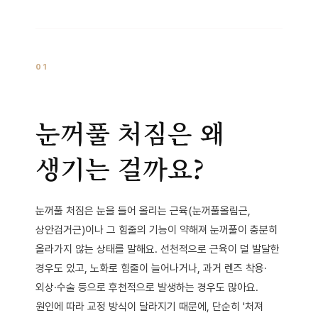
01
눈꺼풀 처짐은 왜
생기는 걸까요?
눈꺼풀 처짐은 눈을 들어 올리는 근육(눈꺼풀올림근,
상안검거근)이나 그 힘줄의 기능이 약해져 눈꺼풀이 충분히
올라가지 않는 상태를 말해요. 선천적으로 근육이 덜 발달한
경우도 있고, 노화로 힘줄이 늘어나거나, 과거 렌즈 착용·
외상·수술 등으로 후천적으로 발생하는 경우도 많아요.
원인에 따라 교정 방식이 달라지기 때문에, 단순히 '처져