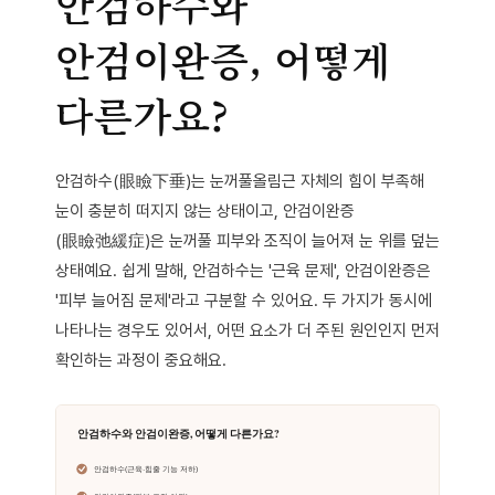
안검하수와
안검이완증, 어떻게
다른가요?
안검하수(眼瞼下垂)는 눈꺼풀올림근 자체의 힘이 부족해
눈이 충분히 떠지지 않는 상태이고, 안검이완증
(眼瞼弛緩症)은 눈꺼풀 피부와 조직이 늘어져 눈 위를 덮는
상태예요. 쉽게 말해, 안검하수는 '근육 문제', 안검이완증은
'피부 늘어짐 문제'라고 구분할 수 있어요. 두 가지가 동시에
나타나는 경우도 있어서, 어떤 요소가 더 주된 원인인지 먼저
확인하는 과정이 중요해요.