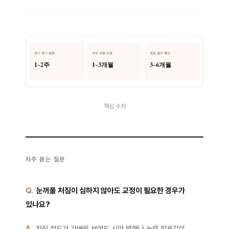
핵심 수치
자주 묻는 질문
Q.
눈꺼풀 처짐이 심하지 않아도 교정이 필요한 경우가
있나요?
A.
처짐 정도가 가벼워 보여도 시야 방해나 눈의 피로감이