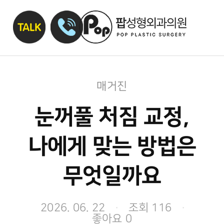
매거진
눈꺼풀 처짐 교정,
나에게 맞는 방법은
무엇일까요
2026. 06. 22
·
조회 116
·
좋아요 0