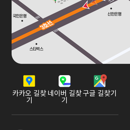
카카오 길찾
네이버 길찾
구글 길찾기
기
기