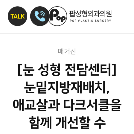
매거진
[눈 성형 전담센터]
눈밑지방재배치,
애교살과 다크서클을
함께 개선할 수