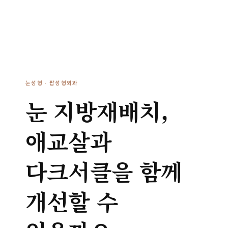
눈성형 · 팝성형외과
눈 지방재배치,
애교살과
다크서클을 함께
개선할 수