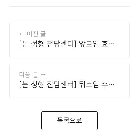
← 이전 글
[눈 성형 전담센터] 앞트임 효과
와 적합한 눈 유형, 수술 전 꼭 알
아야 할 것
다음 글 →
[눈 성형 전담센터] 뒤트임 수술,
눈 길이와 크기에 어떤 변화를 줄
까요
목록으로