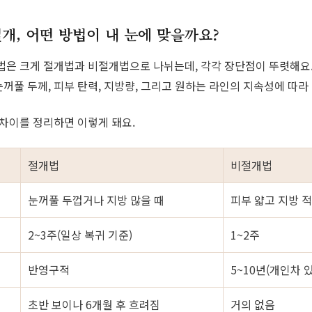
개, 어떤 방법이 내 눈에 맞을까요?
법은 크게 절개법과 비절개법으로 나뉘는데, 각각 장단점이 뚜렷해요.
꺼풀 두께, 피부 탄력, 지방량, 그리고 원하는 라인의 지속성에 따라
 차이를 정리하면 이렇게 돼요.
절개법
비절개법
눈꺼풀 두껍거나 지방 많을 때
피부 얇고 지방 적
2~3주(일상 복귀 기준)
1~2주
반영구적
5~10년(개인차 
초반 보이나 6개월 후 흐려짐
거의 없음