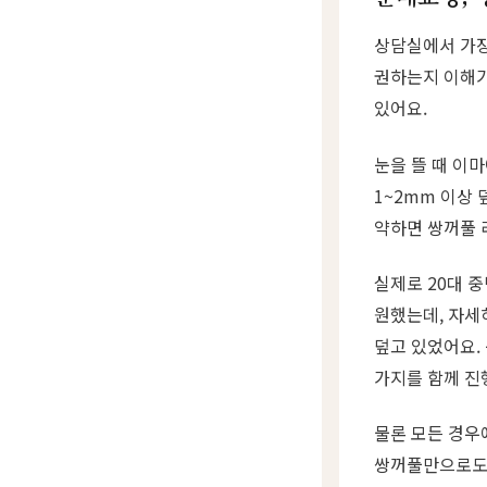
상담실에서 가장
권하는지 이해가
있어요.
눈을 뜰 때 이
1~2mm 이상
약하면 쌍꺼풀 
실제로 20대 
원했는데, 자세
덮고 있었어요.
가지를 함께 진
물론 모든 경우
쌍꺼풀만으로도 