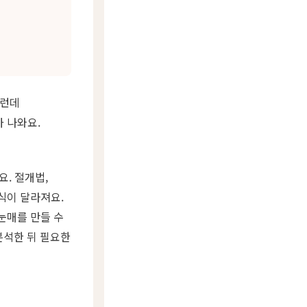
그런데
 나와요.
. 절개법,
식이 달라져요.
눈매를 만들 수
분석한 뒤 필요한