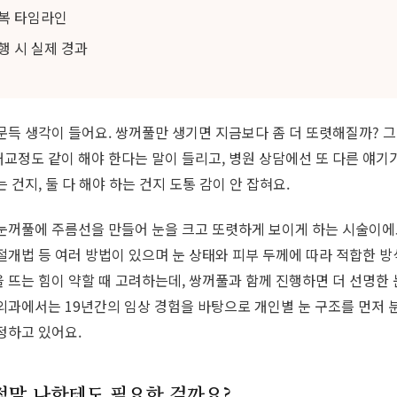
복 타임라인
행 시 실제 경과
문득 생각이 들어요. 쌍꺼풀만 생기면 지금보다 좀 더 또렷해질까? 
교정도 같이 해야 한다는 말이 들리고, 병원 상담에선 또 다른 얘기가
 건지, 둘 다 해야 하는 건지 도통 감이 안 잡혀요.
눈꺼풀에 주름선을 만들어 눈을 크고 또렷하게 보이게 하는 시술이에요
절개법 등 여러 방법이 있으며 눈 상태와 피부 두께에 따라 적합한 방
 뜨는 힘이 약할 때 고려하는데, 쌍꺼풀과 함께 진행하면 더 선명한 
외과에서는 19년간의 임상 경험을 바탕으로 개인별 눈 구조를 먼저 
정하고 있어요.
정말 나한테도 필요한 걸까요?