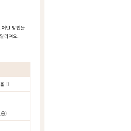
 어떤 방법을
 달라져요.
을 때
있음)