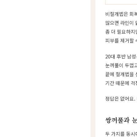
비절개법은 회복
많으면 라인이 
좀 더 필요하지
피부를 제거할 
20대 후반 남
눈꺼풀이 두껍고
끝에 절개법을 
기간 때문에 걱
정답은 없어요.
쌍꺼풀과 눈
두 가지를 동시