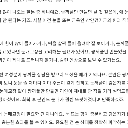
 많이 나오는 질문 중 하나예요. 쌍꺼풀만 만들면 될 것 같은데, 왜
 안 된다는 거죠. 사실 이건 눈을 뜨는 근육인 상안검거근의 힘과 직
마에 힘이 많이 들어가거나, 턱을 살짝 들어 올려야 잘 보이거나, 눈꺼
 덮고 있다면 눈매교정을 고려해볼 필요가 있어요. 쌍꺼풀만 만들었을 
라인이 제대로 드러나지 않거나, 졸린 인상으로 보일 수 있거든요.
중반 여성분이 쌍꺼풀 상담을 받으러 오셨을 때가 기억나요. 본인은 
히 보니 눈을 뜰 때마다 이마 주름이 깊게 잡히고 눈꺼풀이 검은자를 
 눈매교정 없이 쌍꺼풀만 만들면 라인이 제대로 안 잡힐 거라 설명드렸
행하셨어요. 회복 후 본인도 눈매가 훨씬 또렷해졌다며 만족하셨죠.
에 눈매교정이 필요한 건 아니에요. 눈 뜨는 힘이 충분하고 검은자가
충분한 효과를 볼 수 있어요. 중요한 건 눈 상태를 정확히 파악하는 