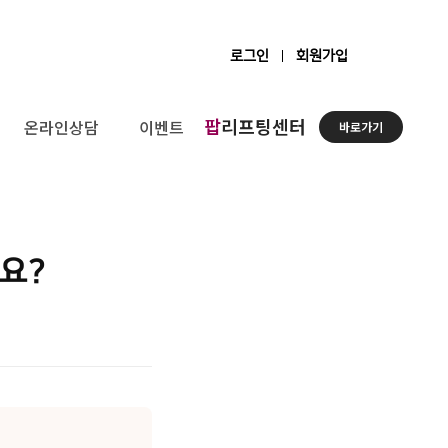
로그인
회원가입
팝
리프팅센터
온라인상담
이벤트
바로가기
요?