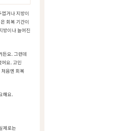
 두껍거나 지방이
법은 회복 기간이
 지방이나 늘어진
거든요. 그런데
렸어요. 고민
 처음엔 회복
요해요.
 실제로는