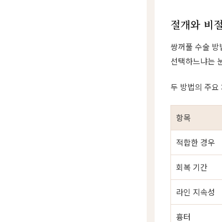
절개와 비절
쌍꺼풀 수술 방
선택하느냐는 눈
두 방법의 주요
항목
적합한 경우
회복 기간
라인 지속성
흉터