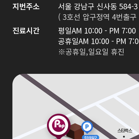
지번주소
서울 강남구 신사동 584-3 
( 3호선 압구정역 4번출구 
진료시간
평일
AM 10:00 - PM 7:00
공휴일
AM 10:00 - PM 7:
※공휴일,일요일 휴진