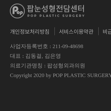
개인정보처리방침
서비스이용약관
비
사업자등록번호 : 211-09-48698
대표 : 김동걸, 김은영
의료기관명칭 : 팝성형외과의원
Copyright 2020 by POP PLASTIC SURGE