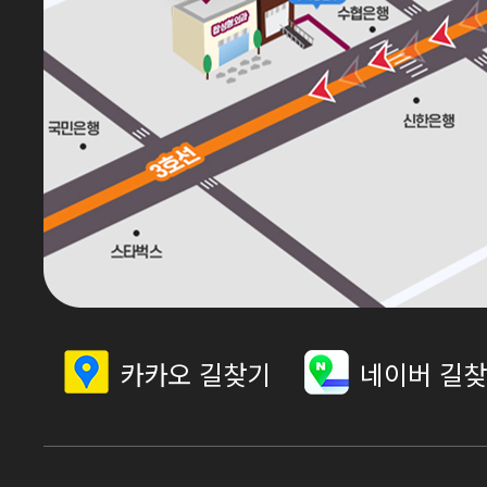
카카오 길찾기
네이버 길