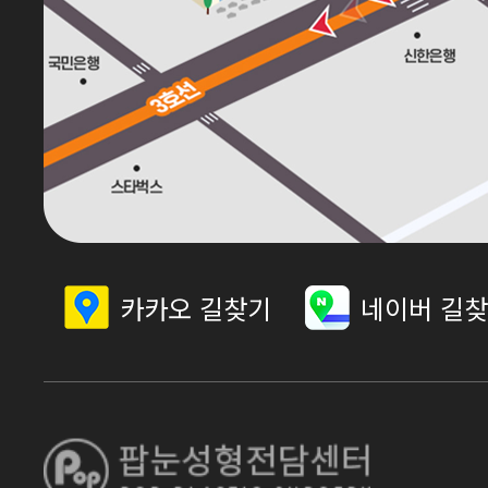
카카오 길찾기
네이버 길