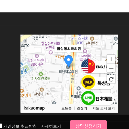
팝성형외과의원
100m
로드뷰
길찾기
지도 크게 보기
상담신청하기
개인정보 취급방침
자세히보기