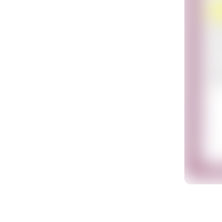
자
로그인 