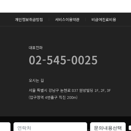
로그인하기
개인정보취급방침
서비스이용약관
비급여진료비용
대표전화
02-545-0025
오시는 길
서울 특별시 강남구 논현로 837 원방빌딩 1F, 2F, 3F
(압구정역 4번출구 직진 200m)
Copyright ©
pop-ps.com.
All rights reserved.