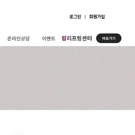
로그인
회원가입
팝
리프팅센터
온라인상담
이벤트
바로가기