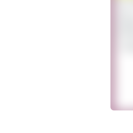
자
로그인 