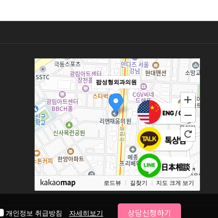
팝성형외과의원
100m
로드뷰
길찾기
지도 크게 보기
상담신청하기
개인정보 취급방침
자세히보기