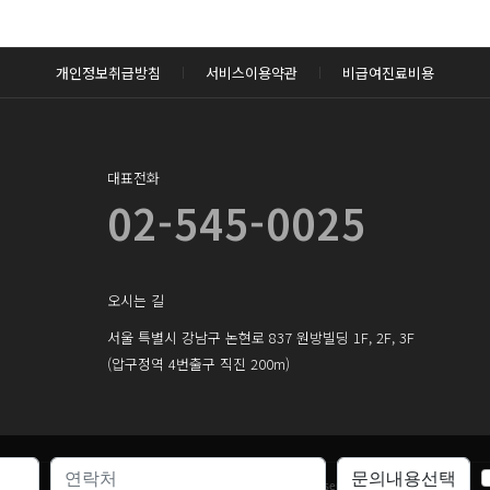
로그인하기
개인정보취급방침
서비스이용약관
비급여진료비용
대표전화
02-545-0025
오시는 길
서울 특별시 강남구 논현로 837 원방빌딩 1F, 2F, 3F
(압구정역 4번출구 직진 200m)
Copyright ©
pop-ps.com.
All rights reserved.