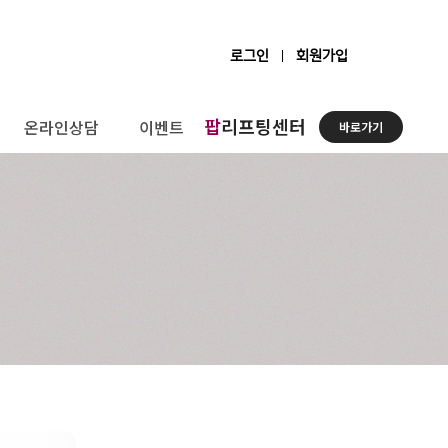
로그인
회원가입
팝
리프팅센터
온라인상담
이벤트
바로가기