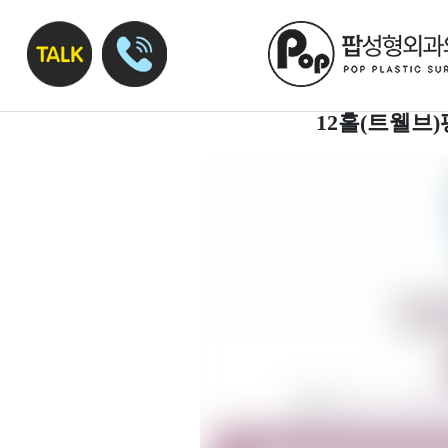
12홀(트웰브