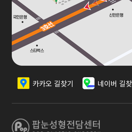
카카오 길찾기
네이버 길