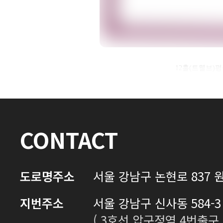
자필후기 전체 내용은
12홀(트웰브)
로그인 후 확인하실 수 있습니다.
로그인하기
CONTACT
도로명주소
서울 강남구 논현로 837 원
지번주소
서울 강남구 신사동 584-3 
( 3호선 압구정역 4번출구 