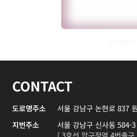
자필후기 전체 내용은
12홀(트웰브)
로그인 후 확인하실 수 있습니다.
로그인하기
CONTACT
도로명주소
서울 강남구 논현로 837 원
지번주소
서울 강남구 신사동 584-3 
( 3호선 압구정역 4번출구 