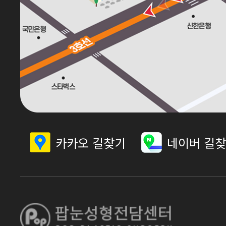
카카오 길찾기
네이버 길