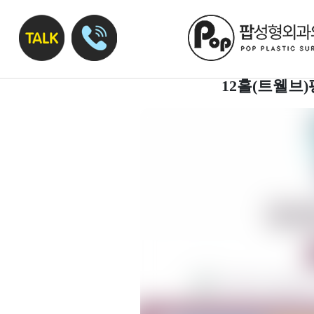
12홀(트웰브