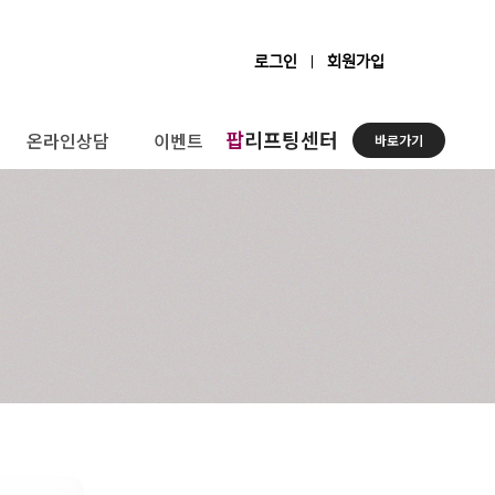
로그인
회원가입
팝
리프팅센터
온라인상담
이벤트
바로가기