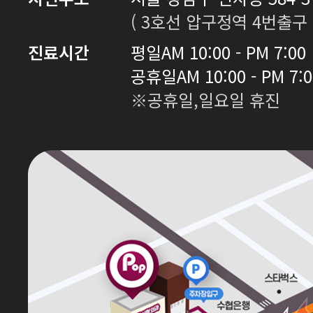
( 3호선 압구정역 4번출구 
진료시간
평일
AM 10:00 - PM 7:00
공휴일
AM 10:00 - PM 7:
※공휴일,일요일 휴진