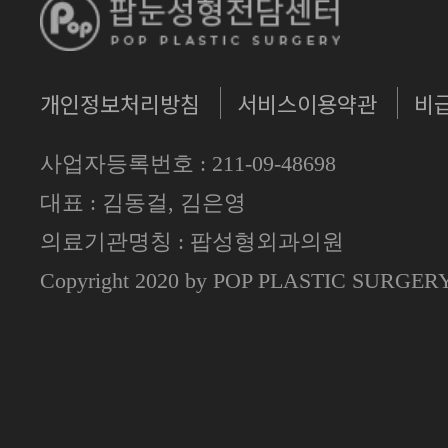
개인정보처리방침
서비스이용약관
비
사업자등록번호 : 211-09-48698
대표 : 김동걸, 김은영
의료기관명칭 : 팝성형외과의원
Copyright 2020 by POP PLASTIC SURGE