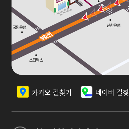
카카오 길찾기
네이버 길