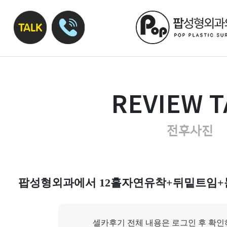
REVIEW T
전후사진
팝성형외과에서 12홀자연유착+뒤밑트임+
셀카후기 전체 내용은 로그인 후 확인