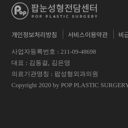
개인정보처리방침
서비스이용약관
비
사업자등록번호 : 211-09-48698
대표 : 김동걸, 김은영
의료기관명칭 : 팝성형외과의원
Copyright 2020 by POP PLASTIC SURGE