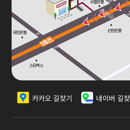
카카오 길찾기
네이버 길