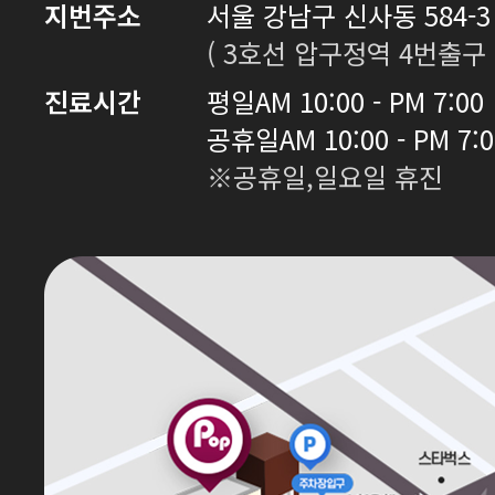
지번주소
서울 강남구 신사동 584-3 
( 3호선 압구정역 4번출구 
진료시간
평일
AM 10:00 - PM 7:00
공휴일
AM 10:00 - PM 7:
※공휴일,일요일 휴진