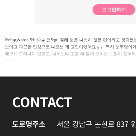
로그인하기
&nbsp;&nbsp;&lt;수술 전&gt; 원래 눈은 나쁘지 않은 편이라고 
보이고 피곤한 인상으로 나오는 게 고민이었어요ㅠㅠ 특히 눈두덩이가
예쁘게 드러나지 않았고, 나이보다 조금 더 들어 보이는 느낌이 있더라
장을 해…
CONTACT
도로명주소
서울 강남구 논현로 837 원