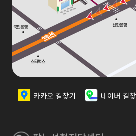
카카오 길찾기
네이버 길