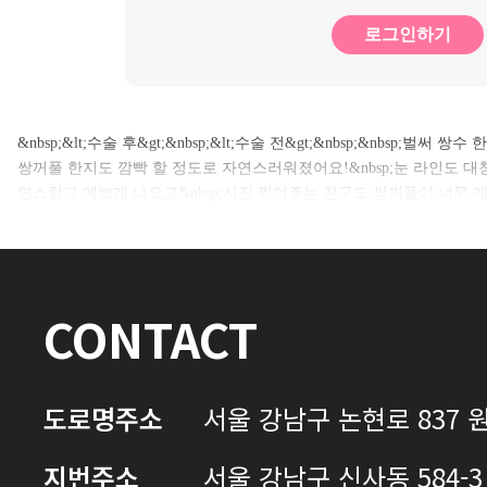
로그인하기
&nbsp;&lt;수술 후&gt;&nbsp;&lt;수술 전&gt;&nbsp;&nbsp;벌
쌍꺼풀 한지도 깜빡 할 정도로 자연스러워졌어요!&nbsp;눈 라인도 대
연스럽고 예쁘게 나오고&nbsp;사진 찍어주는 친구도 쌍꺼풀이 너무 
CONTACT
도로명주소
서울 강남구 논현로 837 원
지번주소
서울 강남구 신사동 584-3 