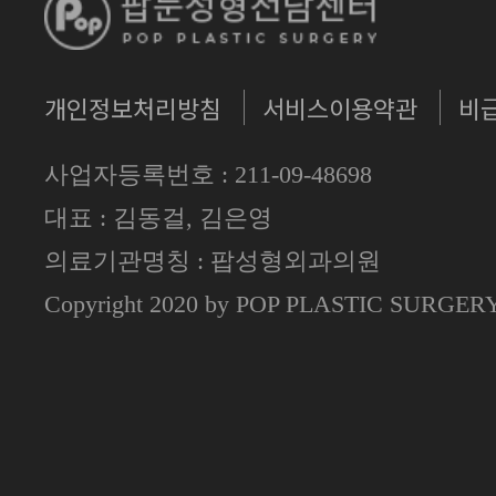
개인정보처리방침
서비스이용약관
비
사업자등록번호 : 211-09-48698
대표 : 김동걸, 김은영
의료기관명칭 : 팝성형외과의원
Copyright 2020 by POP PLASTIC SURGE