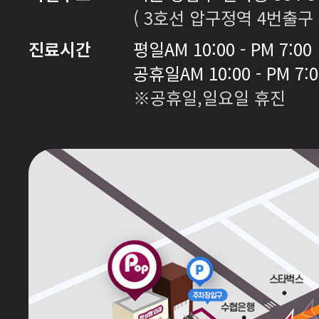
( 3호선 압구정역 4번출구 
진료시간
평일
AM 10:00 - PM 7:00
공휴일
AM 10:00 - PM 7:
※공휴일,일요일 휴진