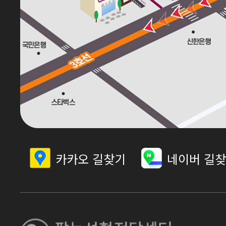
카카오 길찾기
네이버 길