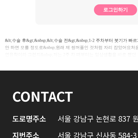
로그인하기
&lt;수술 후&gt;&nbsp;&lt;수술 전&gt;&nbsp;1-2 주차부터 붓기
안 하면 모를 정도로&nbsp;원래 제 쌍꺼풀인 것처럼 자리 잡았어요
연유착이라 그런지&nbsp;저는 2주 차 때부터는 일상생활을 바로 했던 
CONTACT
도로명주소
서울 강남구 논현로 837 원
지번주소
서울 강남구 신사동 584-3 