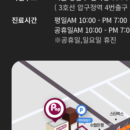
( 3호선 압구정역 4번출구 
진료시간
평일
AM 10:00 - PM 7:00
공휴일
AM 10:00 - PM 7:
※공휴일,일요일 휴진