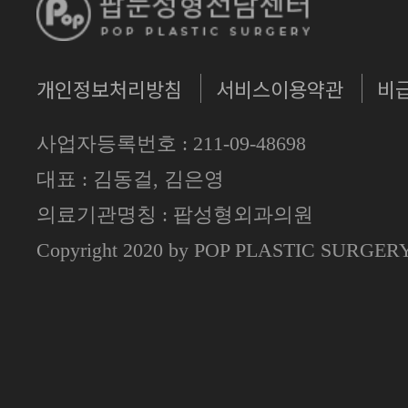
개인정보처리방침
서비스이용약관
비
사업자등록번호 : 211-09-48698
대표 : 김동걸, 김은영
의료기관명칭 : 팝성형외과의원
Copyright 2020 by POP PLASTIC SURGE