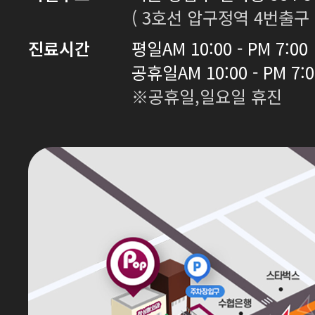
( 3호선 압구정역 4번출구 
진료시간
평일
AM 10:00 - PM 7:00
공휴일
AM 10:00 - PM 7:
※공휴일,일요일 휴진