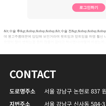
로그인하기
&lt;수술 후&gt;&nbsp;&nbsp;&nbsp;&lt;수술 전&gt;&nbsp;&nb
데 몽고주름때문에 답답해 보인거라며 윗트임과 앞트임을 하몀 훨신 
모양이 많이 변하는걸 원치 않을거 같다고 하시면서(어떻게 아셨는지,,
CONTACT
도로명주소
서울 강남구 논현로 837 원
지번주소
서울 강남구 신사동 584-3 