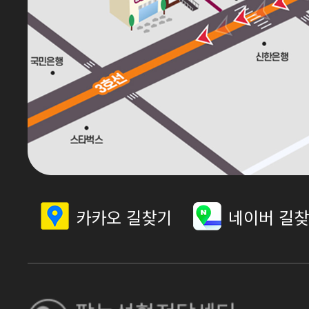
카카오 길찾기
네이버 길