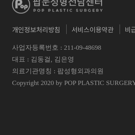
개인정보처리방침
서비스이용약관
비
사업자등록번호 : 211-09-48698
대표 : 김동걸, 김은영
의료기관명칭 : 팝성형외과의원
Copyright 2020 by POP PLASTIC SURGE