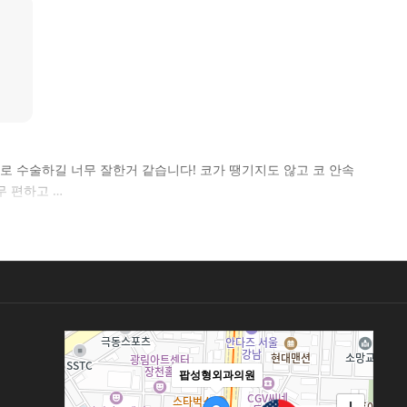
인하신대로 수술하길 너무 잘한거 같습니다! 코가 땡기지도 않고 코 안속
무 편하고 …
팝성형외과의원