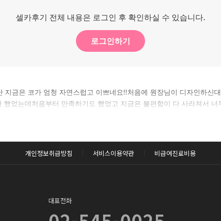
셀카후기 전체 내용은 로그인 후 확인하실 수 있습니다.
로그인하기
sp;6달이 지난 지금은 코가 엄청 자연스럽고 이쁘네요!!처음에 원장님이 디자
한다 했었는데처음부터 만족하기도 했었고 지금은 불편함이 다 사라져서 너
개인정보취급방침
서비스이용약관
비급여진료비용
대표전화
02-545-0025