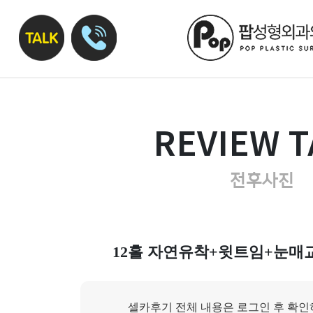
REVIEW T
전후사진
12홀 자연유착+윗트임+눈매교
셀카후기 전체 내용은 로그인 후 확인