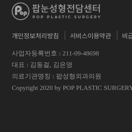
개인정보처리방침
서비스이용약관
비
사업자등록번호 : 211-09-48698
대표 : 김동걸, 김은영
의료기관명칭 : 팝성형외과의원
Copyright 2020 by POP PLASTIC SURGE