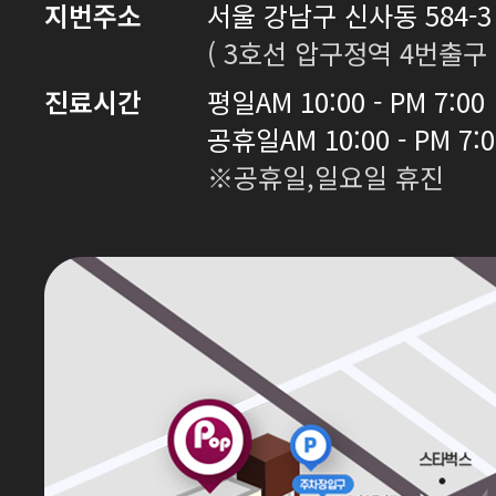
지번주소
서울 강남구 신사동 584-3 
( 3호선 압구정역 4번출구 
진료시간
평일
AM 10:00 - PM 7:00
공휴일
AM 10:00 - PM 7:
※공휴일,일요일 휴진