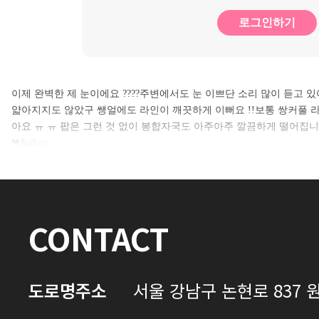
로그인하기
이제 완벽한 제 눈이에요 ????주변에서도 눈 이쁘단 소리 많이 듣고
얇아지지도 않았구 쌩얼에도 라인이 깨끗하게 이뻐요 !!보통 쌍커풀 
아요 ㅠ ㅠ 팝은 그런 것 없이 봉합자국도 아주아주 깔끔하게 떨어집
❤&nbsp;
CONTACT
도로명주소
서울 강남구 논현로 837 원