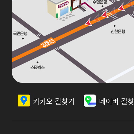
카카오 길찾기
네이버 길