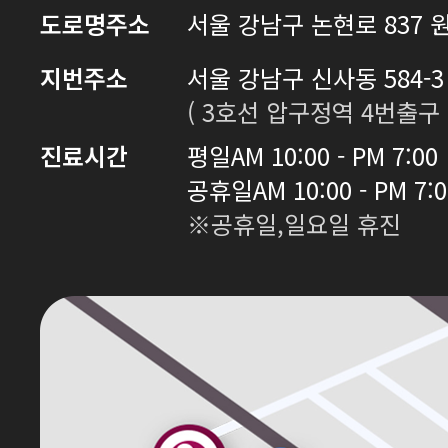
도로명주소
서울 강남구 논현로 837 원
지번주소
서울 강남구 신사동 584-3 
( 3호선 압구정역 4번출구 
진료시간
평일
AM 10:00 - PM 7:00
공휴일
AM 10:00 - PM 7:
※공휴일,일요일 휴진