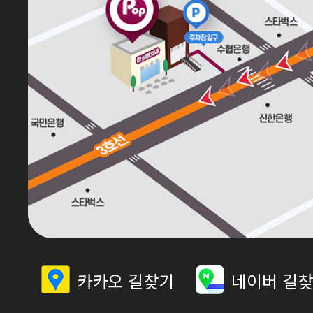
카카오 길찾기
네이버 길