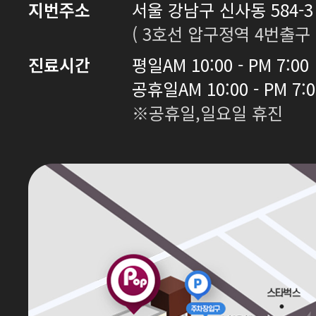
지번주소
서울 강남구 신사동 584-3 
( 3호선 압구정역 4번출구 
진료시간
평일
AM 10:00 - PM 7:00
공휴일
AM 10:00 - PM 7:
※공휴일,일요일 휴진