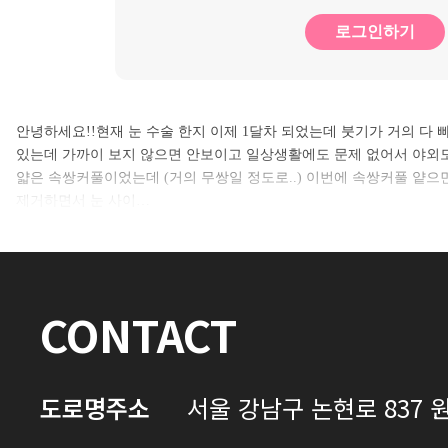
로그인하기
안녕하세요!!현재 눈 수술 한지 이제 1달차 되었는데 붓기가 거의 다 
있는데 가까이 보지 않으면 안보이고 일상생활에도 문제 없어서 야외
얇은 속쌍커풀이었는데 (거의 무쌍일 정도로..) 이번에 속쌍커풀 얕
제거하면서 눈 사이…
CONTACT
도로명주소
서울 강남구 논현로 837 원