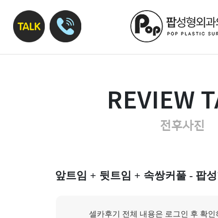
REVIEW T
전후사진
앞트임 + 뒷트임 + 속쌍커풀 - 팝성
셀카후기 전체 내용은 로그인 후 확인