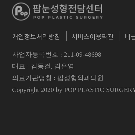
개인정보처리방침
서비스이용약관
비
사업자등록번호 : 211-09-48698
대표 : 김동걸, 김은영
의료기관명칭 : 팝성형외과의원
Copyright 2020 by POP PLASTIC SURGE