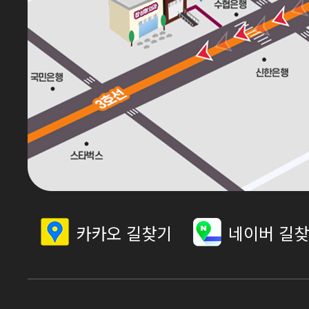
카카오 길찾기
네이버 길