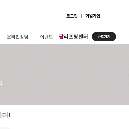
로그인
회원가입
팝
리프팅센터
온라인상담
이벤트
바로가기
요
니다!