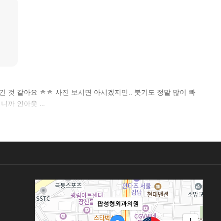
간 것 같아요 ㅎㅎ 사진 보시면 아시겠지만.. 붓기도 정말 많이 빠
지니까 인아웃 …
팝성형외과의원