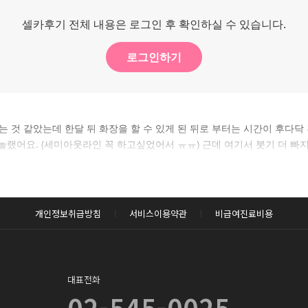
셀카후기 전체 내용은 로그인 후 확인하실 수 있습니다.
로그인하기
는 것 같았는데 한달 뒤 화장을 할 수 있게 된 뒤로 부터는 시간이 후다닥 
놀랬어요. (세미아웃라인 꼭 하고싶었어서 ㅠㅠ) 근데 여기서 붓기 더 빠
개인정보취급방침
서비스이용약관
비급여진료비용
대표전화
02-545-0025