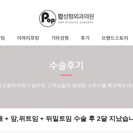
프팅
이마리프팅
기타성형
후기
브랜드스토리
수술후기
팝성형외과에서 달라진 고객님들의 생생한 스토리를 확인해보세
 + 앞,위트임 + 뒤밑트임 수술 후 2달 지났습