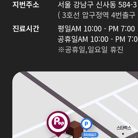
지번주소
서울 강남구 신사동 584-3 
( 3호선 압구정역 4번출구 
진료시간
평일
AM 10:00 - PM 7:00
공휴일
AM 10:00 - PM 7:
※공휴일,일요일 휴진