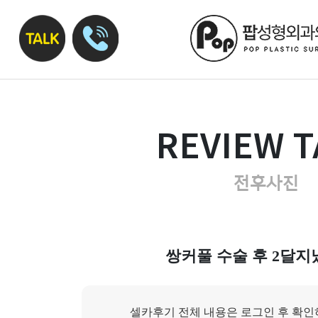
REVIEW T
전후사진
쌍커풀 수술 후 2달지
셀카후기 전체 내용은 로그인 후 확인