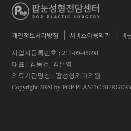
개인정보처리방침
서비스이용약관
비
사업자등록번호 : 211-09-48698
대표 : 김동걸, 김은영
의료기관명칭 : 팝성형외과의원
Copyright 2020 by POP PLASTIC SURGE