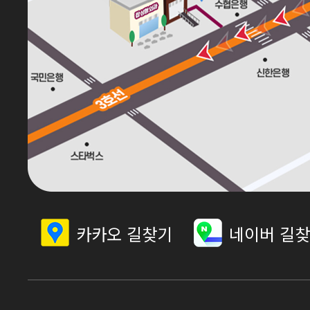
카카오 길찾기
네이버 길