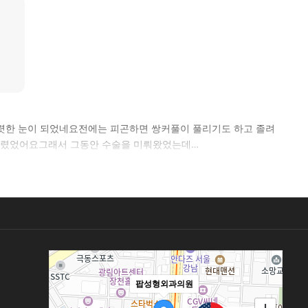
렷한 눈이 되었네요전에는 피곤하면 쌍커풀이 풀리기도 하고 졸려
 말렸었어요그래서 그동안 수술을 미뤄왔었는데…
팝성형외과의원