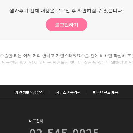
셀카후기 전체 내용은 로그인 후 확인하실 수 있습니다.
로그인하기
.수술한 티는 이제 거의 안나고 자연스러워요수술 전에 비하면 확실히 또
지인들한테 할지 말지 고민을 털어놓곤 했는데 쌍커풀 있는데 왜하냐며
개인정보취급방침
서비스이용약관
비급여진료비용
대표전화
02-545-0025