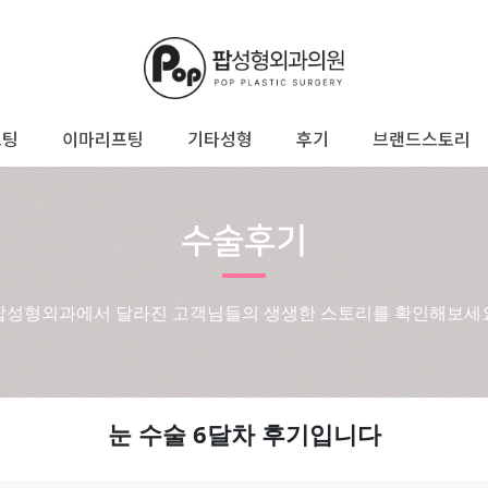
프팅
이마리프팅
기타성형
후기
브랜드스토리
수술후기
팝성형외과에서 달라진 고객님들의 생생한 스토리를 확인해보세
눈 수술 6달차 후기입니다