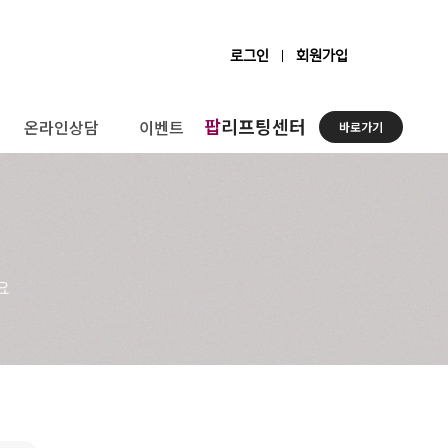
로그인
회원가입
팝
리프팅센터
온라인상담
이벤트
바로가기
요