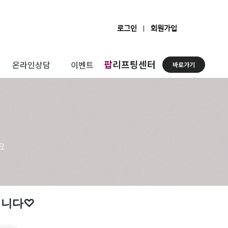
로그인
회원가입
팝
리프팅센터
온라인상담
이벤트
바로가기
요
입니다♡