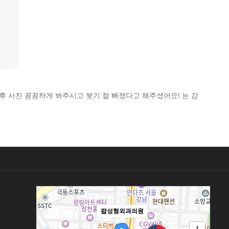
 사진 꼼꼼하게 봐주시고 붓기 잘 빠졌다고 해주셨어요! 눈 감
팝성형외과의원