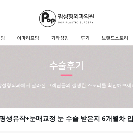
프팅
이마리프팅
기타성형
후기
브랜드스토리
수술후기
팝성형외과에서 달라진 고객님들의 생생한 스토리를 확인해보세
평생유착+눈매교정 눈 수술 받은지 6개월차 