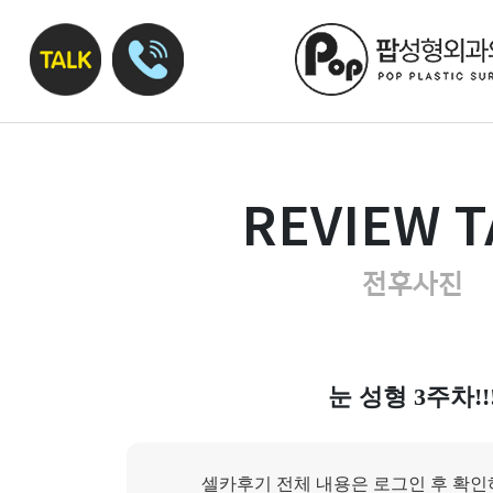
REVIEW T
전후사진
눈 성형 3주차!!
셀카후기 전체 내용은 로그인 후 확인