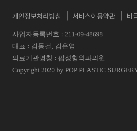
개인정보처리방침
서비스이용약관
비
사업자등록번호 : 211-09-48698
대표 : 김동걸, 김은영
의료기관명칭 : 팝성형외과의원
Copyright 2020 by POP PLASTIC SURGE