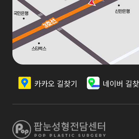
카카오 길찾기
네이버 길