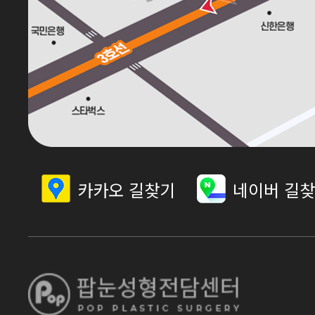
카카오 길찾기
네이버 길