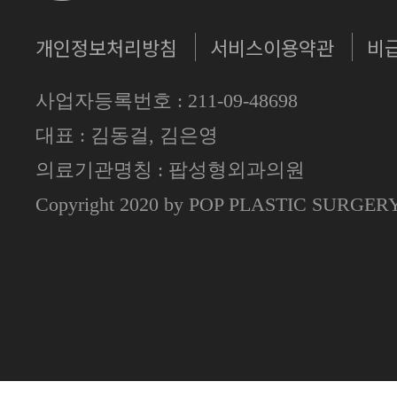
개인정보처리방침
서비스이용약관
비
사업자등록번호 : 211-09-48698
대표 : 김동걸, 김은영
의료기관명칭 : 팝성형외과의원
Copyright 2020 by POP PLASTIC SURGE