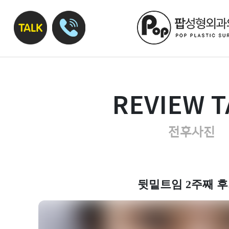
REVIEW T
전후사진
뒷밑트임 2주째 후