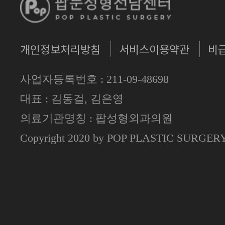
개인정보처리방침
서비스이용약관
비
사업자등록번호 : 211-09-48698
대표 : 김동걸, 김은영
의료기관명칭 : 팝성형외과의원
Copyright 2020 by POP PLASTIC SURGE