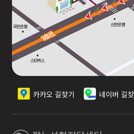
카카오 길찾기
네이버 길