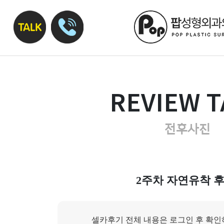
REVIEW T
전후사진
2주차 자연유착 후
셀카후기 전체 내용은 로그인 후 확인