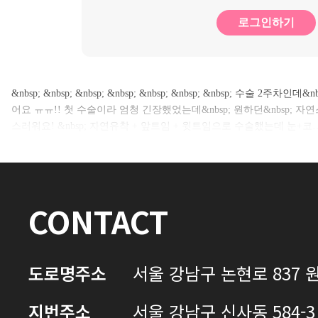
로그인하기
&nbsp; &nbsp; &nbsp; &nbsp; &nbsp; &nbsp; &nbsp; 수술 
어요 ㅠㅠ!! 첫 수술이라 엄청 긴장했었는데&nbsp; 원하던&nbsp; 자연
스러워요! &nbsp; 자연유착 + 앞트임 + 윗트임으로 수술했는데 눈+코
CONTACT
도로명주소
서울 강남구 논현로 837 원
지번주소
서울 강남구 신사동 584-3 