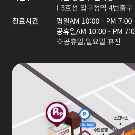
( 3호선 압구정역 4번출구 
진료시간
평일
AM 10:00 - PM 7:00
공휴일
AM 10:00 - PM 7:
※공휴일,일요일 휴진