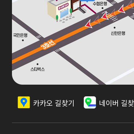
카카오 길찾기
네이버 길