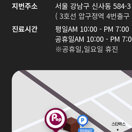
지번주소
서울 강남구 신사동 584-3 
( 3호선 압구정역 4번출구 
진료시간
평일
AM 10:00 - PM 7:00
공휴일
AM 10:00 - PM 7:
※공휴일,일요일 휴진