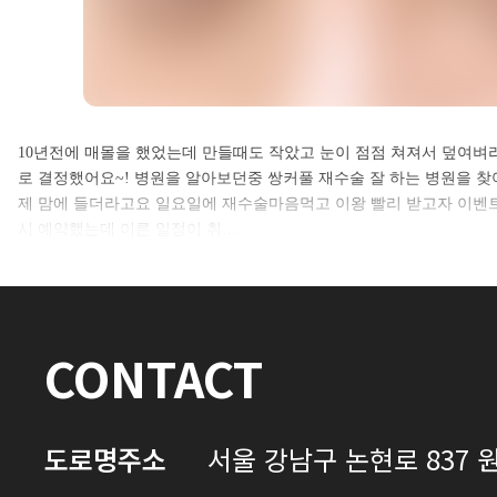
셀카후기 전체 내용은
10년전에 매몰을 했었는데 만들때도 작았고 눈이 점점 쳐져서 덮여벼
로 결정했어요~! 병원을 알아보던중 쌍커풀 재수술 잘 하는 병원을
로그인 후 확인하실 수 있습니다.
제 맘에 들더라고요 일요일에 재수술마음먹고 이왕 빨리 받고자 이벤트
시 예약했는데 이른 일정이 취…
로그인하기
CONTACT
도로명주소
서울 강남구 논현로 837 원