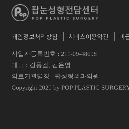
개인정보처리방침
서비스이용약관
비
사업자등록번호 : 211-09-48698
대표 : 김동걸, 김은영
의료기관명칭 : 팝성형외과의원
Copyright 2020 by POP PLASTIC SURGE