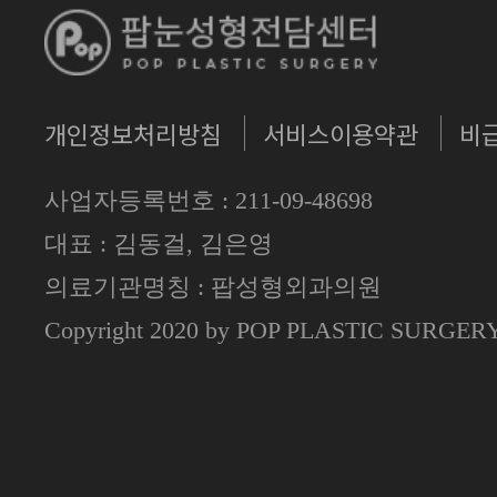
개인정보처리방침
서비스이용약관
비
사업자등록번호 : 211-09-48698
대표 : 김동걸, 김은영
의료기관명칭 : 팝성형외과의원
Copyright 2020 by POP PLASTIC SURGE