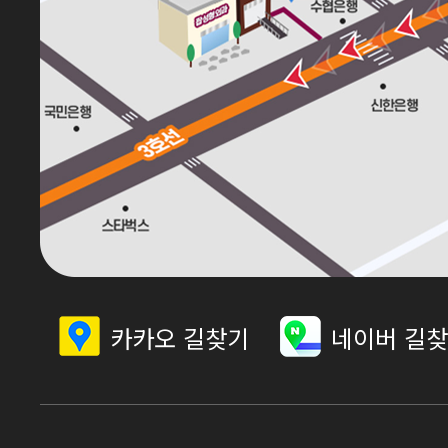
카카오 길찾기
네이버 길