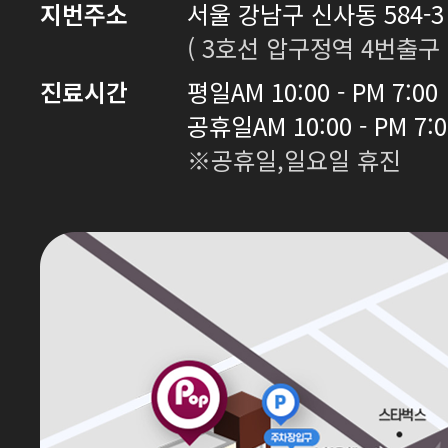
지번주소
서울 강남구 신사동 584-3 
( 3호선 압구정역 4번출구 
진료시간
평일
AM 10:00 - PM 7:00
공휴일
AM 10:00 - PM 7:
※공휴일,일요일 휴진