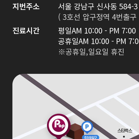
지번주소
서울 강남구 신사동 584-3 
( 3호선 압구정역 4번출구 
진료시간
평일
AM 10:00 - PM 7:00
공휴일
AM 10:00 - PM 7:
※공휴일,일요일 휴진