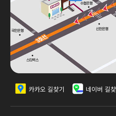
카카오 길찾기
네이버 길