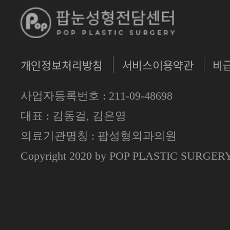
개인정보처리방침
서비스이용약관
비
사업자등록번호 : 211-09-48698
대표 : 김동걸, 김은영
의료기관명칭 : 팝성형외과의원
Copyright 2020 by POP PLASTIC SURGE