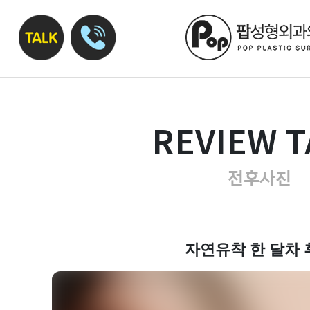
REVIEW T
전후사진
자연유착 한 달차 