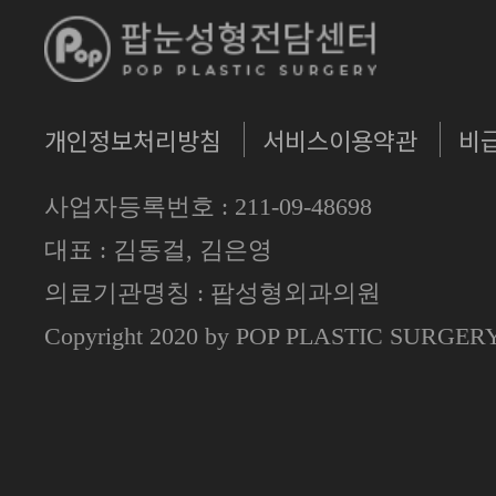
개인정보처리방침
서비스이용약관
비
사업자등록번호 : 211-09-48698
대표 : 김동걸, 김은영
의료기관명칭 : 팝성형외과의원
Copyright 2020 by POP PLASTIC SURGE