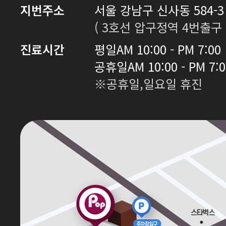
지번주소
서울 강남구 신사동 584-3 
( 3호선 압구정역 4번출구 
진료시간
평일
AM 10:00 - PM 7:00
공휴일
AM 10:00 - PM 7:
※공휴일,일요일 휴진