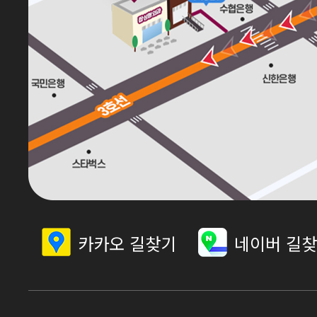
카카오 길찾기
네이버 길