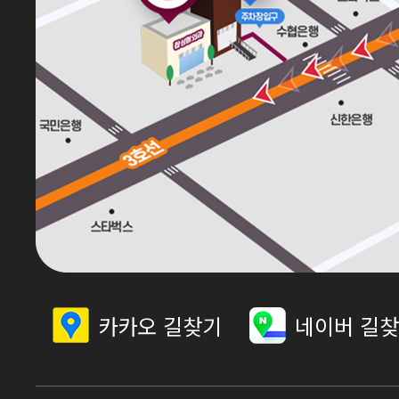
카카오 길찾기
네이버 길