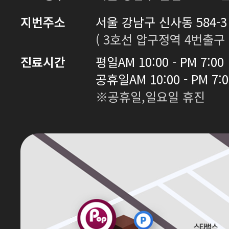
지번주소
서울 강남구 신사동 584-3 
( 3호선 압구정역 4번출구 
진료시간
평일
AM 10:00 - PM 7:00
공휴일
AM 10:00 - PM 7:
※공휴일,일요일 휴진