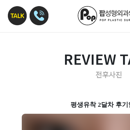
REVIEW T
전후사진
평생유착 2달차 후