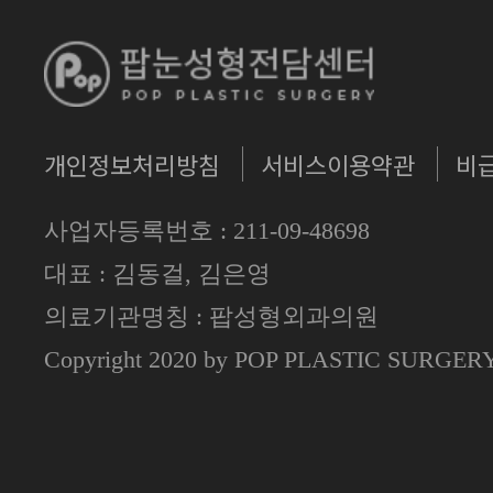
개인정보처리방침
서비스이용약관
비
사업자등록번호 : 211-09-48698
대표 : 김동걸, 김은영
의료기관명칭 : 팝성형외과의원
Copyright 2020 by POP PLASTIC SURGE