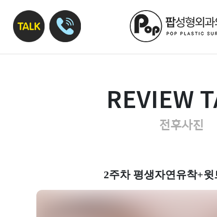
REVIEW T
전후사진
2주차 평생자연유착+윗