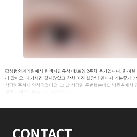
셀카후기 전체 내용은
팝성형외과의원에서 평생자연유착+윗트임 2주차 후기입니다. 화려한
러 갔어요. 대기시간 길지않았고 착한 예진 실장님 만나서 기분좋게 
로그인 후 확인하실 수 있습니다.
상담해주셔서 인상깊었어요. 그 날 상담만 두번했는데도 병원측에서 
때문에 예약미뤘는데도 부담하나 안…
로그인하기
CONTACT