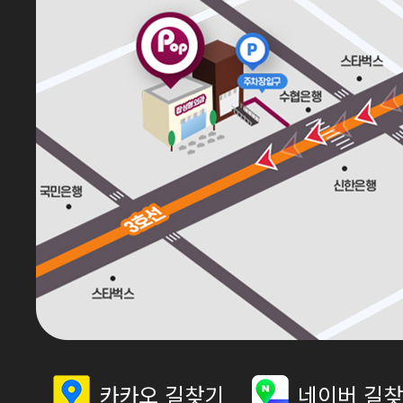
카카오 길찾기
네이버 길