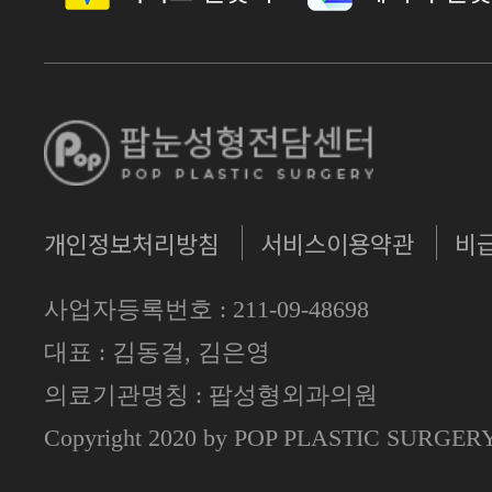
개인정보처리방침
서비스이용약관
비
사업자등록번호 : 211-09-48698
대표 : 김동걸, 김은영
의료기관명칭 : 팝성형외과의원
Copyright 2020 by POP PLASTIC SURGE