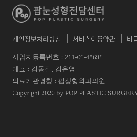
개인정보처리방침
서비스이용약관
비
사업자등록번호 : 211-09-48698
대표 : 김동걸, 김은영
의료기관명칭 : 팝성형외과의원
Copyright 2020 by POP PLASTIC SURGE