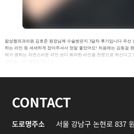
셀카후기 전체 내용은
팝성형외과의원 김호준 원장님께 수술받은지 3달차 후기입니다 우선 
하는 라인 등 세세하게 잡아주셔서 정말 좋았어요! 처음에는 김동걸 
로그인 후 확인하실 수 있습니다.
제가 원하는 자연스러운 라인 보다 화려한 라인을 전문으로 하신다고
받았습니다! 원장님께서 눈 …
로그인하기
CONTACT
도로명주소
서울 강남구 논현로 837 원