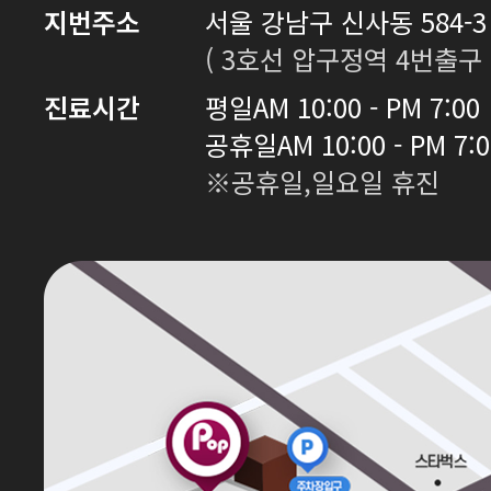
지번주소
서울 강남구 신사동 584-3 
( 3호선 압구정역 4번출구 
진료시간
평일
AM 10:00 - PM 7:00
공휴일
AM 10:00 - PM 7:
※공휴일,일요일 휴진