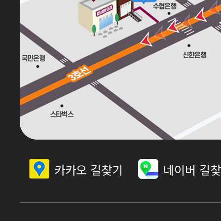
카카오 길찾기
네이버 길