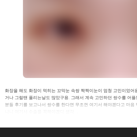
셀카후기 전체 내용은
화장을 해도 화장이 먹히는 꼬막눈 속쌍 짝짝이눈이 엄청 고민이었어
거나 그럴땐 풀리는날도 많았구용. 그래서 계속 고민하던 쌍수를 어
로그인 후 확인하실 수 있습니다.
분들 후기를 보고나서 쌍수를 한다면 무조껀 여기서 해야겠다고 마음
나니 여기서 수술을 꼭해야겠다 생각…
로그인하기