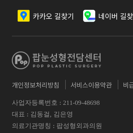
카카오 길찾기
네이버 길
개인정보처리방침
서비스이용약관
비
사업자등록번호 : 211-09-48698
대표 : 김동걸, 김은영
의료기관명칭 : 팝성형외과의원