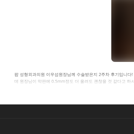
셀
팝 성형외과의원 이우섭원장님께 수술받은지 2주차 후기입니다! 
데 원장님이 막판에 0.5mm정도 더 올려도 괜찮을 것 같다고 하
로그인 