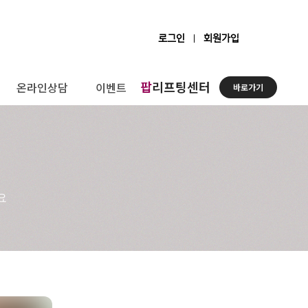
로그인
회원가입
팝
리프팅센터
온라인상담
이벤트
바로가기
요