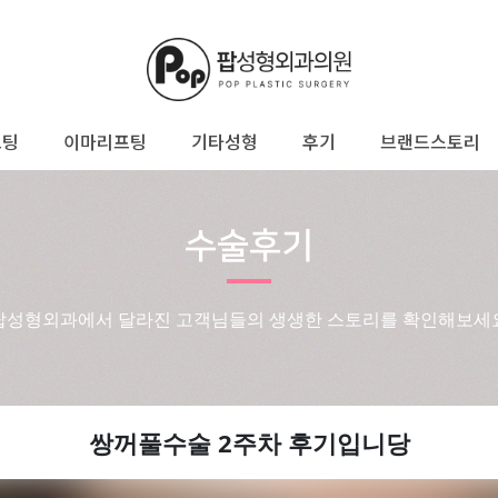
프팅
이마리프팅
기타성형
후기
브랜드스토리
수술후기
팝성형외과에서 달라진 고객님들의 생생한 스토리를 확인해보세
쌍꺼풀수술 2주차 후기입니당