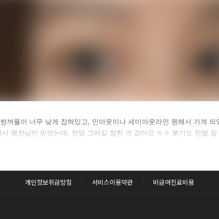
카후기 전체 내용은
쌍꺼풀이 너무 낮게 잡혀있고, 인아웃이나 세미아웃라인 원해서 가게 되
셔서 원장님만 믿었는데, 정말 그러길 잘한 것 같아요 ㅎㅎ 붓기도 정말 잘
후 확인하실 수 있습니다.
로그인하기
개인정보취급방침
서비스이용약관
비급여진료비용