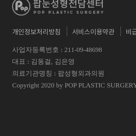
개인정보처리방침
서비스이용약관
비
사업자등록번호 : 211-09-48698
대표 : 김동걸, 김은영
의료기관명칭 : 팝성형외과의원
Copyright 2020 by POP PLASTIC SURGE