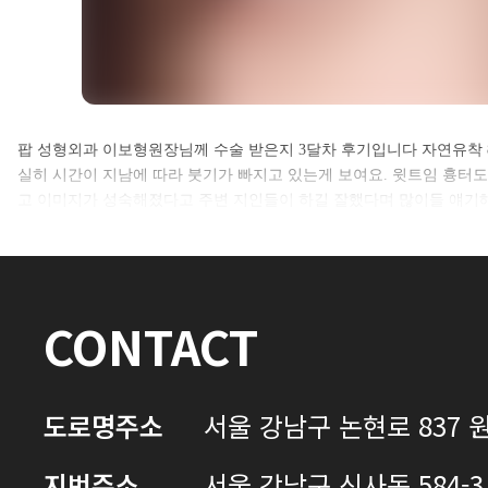
셀카후기 전체 내용은
팝 성형외과 이보형원장님께 수술 받은지 3달차 후기입니다 자연유착 8m
실히 시간이 지남에 따라 붓기가 빠지고 있는게 보여요. 윗트임 흉터도
로그인 후 확인하실 수 있습니다.
고 이미지가 성숙해졌다고 주변 지인들이 하길 잘했다며 많이들 얘기
로그인하기
CONTACT
도로명주소
서울 강남구 논현로 837 원
지번주소
서울 강남구 신사동 584-3 