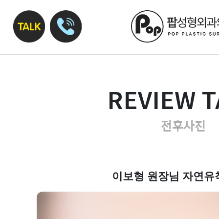
REVIEW T
전후사진
이보형 원장님 자연유