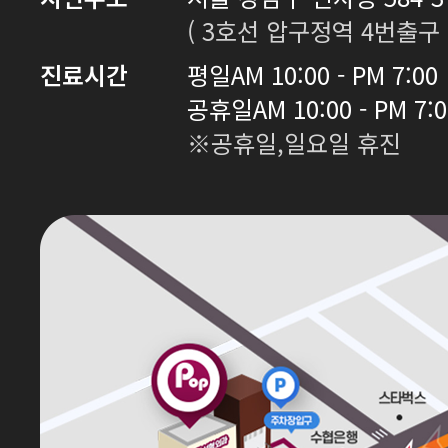
( 3호선 압구정역 4번출구 
진료시간
평일
AM 10:00 - PM 7:00
공휴일
AM 10:00 - PM 7:
※공휴일,일요일 휴진