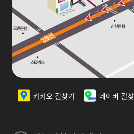
카카오 길찾기
네이버 길